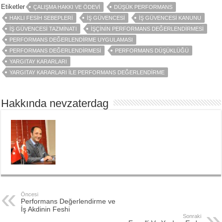
Etiketler
ÇALIŞMA HAKKI VE ÖDEVI
DÜŞÜK PERFORMANS
HAKLI FESIH SEBEPLERI
İŞ GÜVENCESI
İŞ GÜVENCESI KANUNU
İŞ GÜVENCESI TAZMINATI
İŞÇININ PERFORMANS DEĞERLENDIRMESI
PERFORMANS DEĞERLENDIRME UYGULAMASI
PERFORMANS DEĞERLENDIRMESI
PERFORMANS DÜŞÜKLÜĞÜ
YARGITAY KARARLARI
YARGITAY KARARLARI İLE PERFORMANS DEĞERLENDIRME
Hakkında nevzaterdag
Öncesi
Performans Değerlendirme ve
İş Akdinin Feshi
Sonraki