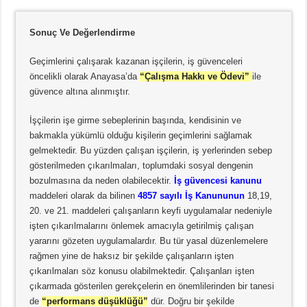
S
onuç Ve Değerlendirme
Geçimlerini çalışarak kazanan işçilerin, iş güvenceleri
öncelikli olarak Anayasa’da
“Çalışma Hakkı ve Ödevi”
ile
güvence altına alınmıştır.
İşçilerin işe girme sebeplerinin başında, kendisinin ve
bakmakla yükümlü olduğu kişilerin geçimlerini sağlamak
gelmektedir. Bu yüzden çalışan işçilerin, iş yerlerinden sebep
gösterilmeden çıkarılmaları, toplumdaki sosyal dengenin
bozulmasına da neden olabilecektir.
İş güvencesi kanunu
maddeleri olarak da bilinen
4857 sayılı İş Kanununun
18,19,
20. ve 21. maddeleri çalışanların keyfi uygulamalar nedeniyle
işten çıkarılmalarını önlemek amacıyla getirilmiş çalışan
yararını gözeten uygulamalardır. Bu tür yasal düzenlemelere
rağmen yine de haksız bir şekilde çalışanların işten
çıkarılmaları söz konusu olabilmektedir. Çalışanları işten
çıkarmada gösterilen gerekçelerin en önemlilerinden bir tanesi
de
“performans düşüklüğü”
dür. Doğru bir şekilde