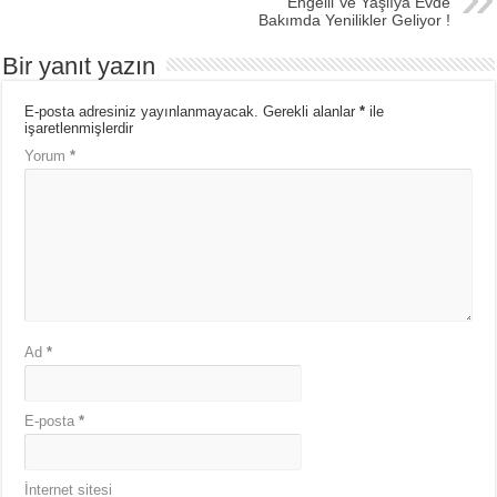
Engelli Ve Yaşlıya Evde
Bakımda Yenilikler Geliyor !
Bir yanıt yazın
E-posta adresiniz yayınlanmayacak.
Gerekli alanlar
*
ile
işaretlenmişlerdir
Yorum
*
Ad
*
E-posta
*
İnternet sitesi