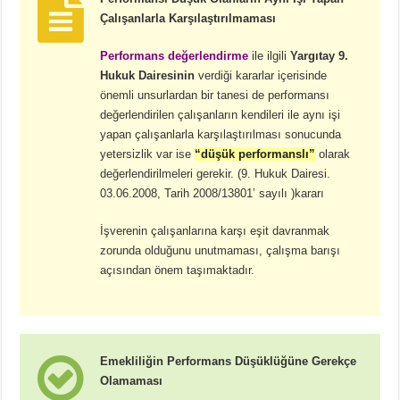
Çalışanlarla Karşılaştırılmaması
Performans değerlendirme
ile ilgili
Yargıtay 9.
Hukuk Dairesinin
verdiği kararlar içerisinde
önemli unsurlardan bir tanesi de performansı
değerlendirilen çalışanların kendileri ile aynı işi
yapan çalışanlarla karşılaştırılması sonucunda
yetersizlik var ise
“düşük performanslı”
olarak
değerlendirilmeleri gerekir. (9. Hukuk Dairesi.
03.06.2008, Tarih 2008/13801’ sayılı )kararı
İşverenin çalışanlarına karşı eşit davranmak
zorunda olduğunu unutmaması, çalışma barışı
açısından önem taşımaktadır.
Emekliliğin Performans Düşüklüğüne Gerekçe
Olamaması