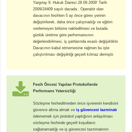
Yargıtay 9. Hukuk Dairesi 28.09.2009’ Tarih
2009/24409 sayılı davada ; Operatör olan
davacının fesihten 5 ay önce görev yerinin
değiştirilerek, daha önce çalışmadığı ve eğitim
verilemeyen bölüme nakledilmesi ve burada
günlük üretime göre performansının
değerlendirilmesi, iş şartlarında esaslı değişikliktir.
Davacının kabul etmemesine rağmen bu işte
çalıştırılması değişikliği geçerli kılmaz demiştir.
Fesih Öncesi Yapılan Protokollerde
Performans Yetersizliği
Sözleşme feshedilmeden önce işverenin kendisini
güvence altına almak ve
iş güvencesi tazminatı
ödememek için protokol yaptığının anlaşılması
sözleşme feshinde geçerli koşulların
sağlanamadığı ve iş güvencesi tazminatının