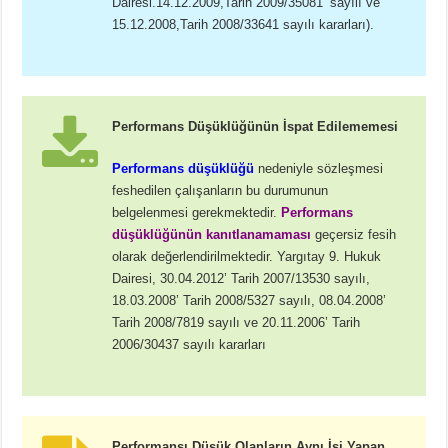
Dairesi.14.12.2009,Tarih 2009/35081’ sayılı ve
15.12.2008,Tarih 2008/33641 sayılı kararları).
Performans Düşüklüğünün İspat Edilememesi
Performans düşüklüğü
nedeniyle sözleşmesi
feshedilen çalışanların bu durumunun
belgelenmesi gerekmektedir.
Performans
düşüklüğünün kanıtlanamaması
geçersiz fesih
olarak değerlendirilmektedir. Yargıtay 9. Hukuk
Dairesi, 30.04.2012’ Tarih 2007/13530 sayılı,
18.03.2008’ Tarih 2008/5327 sayılı, 08.04.2008’
Tarih 2008/7819 sayılı ve 20.11.2006’ Tarih
2006/30437 sayılı kararları
Performansı Düşük Olanların Aynı İşi Yapan