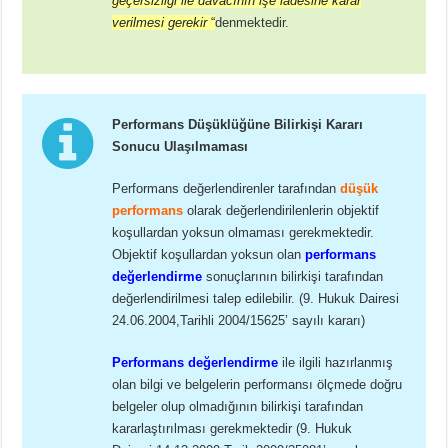
geçersizliği ile davacının işe iadesine karar
verilmesi gerekir
“
denmektedir.
Performans Düşüklüğüne Bilirkişi Kararı
Sonucu Ulaşılmaması
Performans değerlendirenler tarafından
düşük
performans
olarak değerlendirilenlerin objektif
koşullardan yoksun olmaması gerekmektedir.
Objektif koşullardan yoksun olan
performans
değerlendirme
sonuçlarının bilirkişi tarafından
değerlendirilmesi talep edilebilir. (9. Hukuk Dairesi
24.06.2004,Tarihli 2004/15625’ sayılı kararı)
Performans değerlendirme
ile ilgili hazırlanmış
olan bilgi ve belgelerin performansı ölçmede doğru
belgeler olup olmadığının bilirkişi tarafından
kararlaştırılması gerekmektedir (9. Hukuk