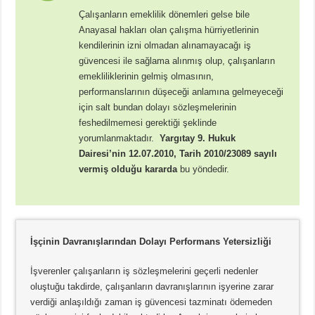
Çalışanların emeklilik dönemleri gelse bile
Anayasal hakları olan çalışma hürriyetlerinin
kendilerinin izni olmadan alınamayacağı iş
güvencesi ile sağlama alınmış olup, çalışanların
emekliliklerinin gelmiş olmasının,
performanslarının düşeceği anlamına gelmeyeceği
için salt bundan dolayı sözleşmelerinin
feshedilmemesi gerektiği şeklinde
yorumlanmaktadır.
Yargıtay 9. Hukuk
Dairesi’nin 12.07.2010, Tarih 2010/23089 sayılı
vermiş olduğu kararda
bu yöndedir.
İşçinin Davranışlarından Dolayı Performans
Yetersizliği
İşverenler çalışanların iş sözleşmelerini geçerli nedenler
oluştuğu takdirde, çalışanların davranışlarının işyerine zarar
verdiği anlaşıldığı zaman iş güvencesi tazminatı ödemeden