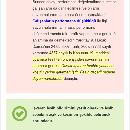
Bundan dolayı performans değerlendirme sürecine
çalışanların da dahil edilmesi ve onların
savunmalarının alınması önem taşımaktadır.
Çalışanların performans düşüklüğü
ile ilgili
savunmalarının alınması, performans
değerlendirmenin tek taraflı yapılmaması gerektiği
anlamına da gelmektedir. Yargıtay 9. Hukuk
Dairesi’nin 24.09.2007 Tarih, 2007/27723 sayılı
kararında
4857 sayılı iş Kanunun 19. maddesi
uyarınca fesihten önce işçiden savunmasının
alınması gerekir.
Davalı işveren fesihte yasal bu
koşulu yerine getirmemiştir. Fesih geçerli nedene
dayanmamaktadır
demiştir.
İşveren fesih bildirimini yazılı olarak ve fesih
sebebini açık ve kesin bir şekilde belirtmek
zorundadır.