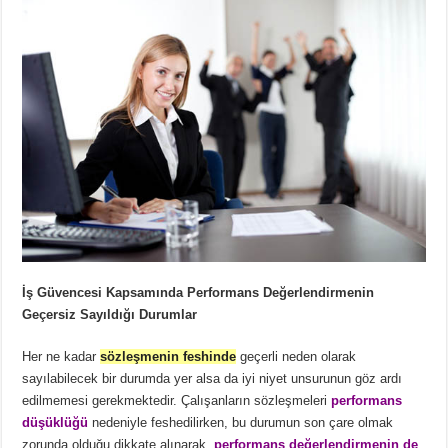
İş Güvencesi Kapsamında Performans Değerlendirmenin
Geçersiz Sayıldığı Durumlar
Her ne kadar
sözleşmenin feshinde
geçerli neden olarak
sayılabilecek bir durumda yer alsa da iyi niyet unsurunun göz ardı
edilmemesi gerekmektedir. Çalışanların sözleşmeleri
performans
düşüklüğü
nedeniyle feshedilirken, bu durumun son çare olmak
zorunda olduğu dikkate alınarak,
performans değerlendirmenin
de