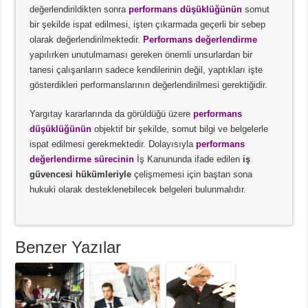
değerlendirildikten sonra
performans düşüklüğünün
somut
bir şekilde ispat edilmesi, işten çıkarmada geçerli bir sebep
olarak değerlendirilmektedir.
Performans değerlendirme
yapılırken unutulmaması gereken önemli unsurlardan bir
tanesi çalışanların sadece kendilerinin değil, yaptıkları işte
gösterdikleri performanslarının değerlendirilmesi gerektiğidir.
Yargıtay kararlarında da görüldüğü üzere
performans
düşüklüğünün
objektif bir şekilde, somut bilgi ve belgelerle
ispat edilmesi gerekmektedir. Dolayısıyla
performans
değerlendirme sürecinin
İş Kanununda ifade edilen
iş
güvencesi hükümleriyle
çelişmemesi için baştan sona
hukuki olarak desteklenebilecek belgeleri bulunmalıdır.
Benzer Yazılar