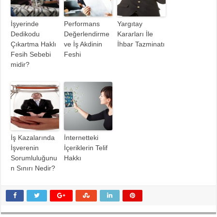
İşyerinde
Performans
Yargıtay
Dedikodu
Değerlendirme
Kararları İle
Çıkartma Haklı
ve İş Akdinin
İhbar Tazminatı
Fesih Sebebi
Feshi
midir?
İş Kazalarında
İnternetteki
İşverenin
İçeriklerin Telif
Sorumluluğunu
Hakkı
n Sınırı Nedir?