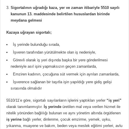
Sigortalının uğradığı kaza, yer ve zaman itibariyle 5510 sayılı
kanunun 13. maddesinde belirtilen hususlardan birinde
meydana gelmesi
Kazaya uğrayan sigortalı;
İş yerinde bulunduğu sırada,
İşveren tarafından yürütülmekte olan iş nedeniyle,
Görevli olarak iş yeri dışında başka bir yere gönderilmesi
nedeniyle asıl işini yapmaksızın geçen zamanlarda,
Emziren kadının, çocuğuna süt vermek için ayrılan zamanlarda,
İşverence sağlanan bir taşıtla işin yapıldığı yere gidiş gelişi
sırasında olmalıdır
5510/11’e göre, sigortalı sayılanların işlerini yaptıkları yerler
“iş yeri”
olarak tanımlanmıştır.
İş yerinde
üretilen mal veya verilen hizmet ile
nitelik yönünden bağlılığı bulunan ve aynı yönetim altında örgütlenen
iş yerine
bağlı yerler, dinlenme, çocuk emzirme, yemek, uyku,
yıkanma, muayene ve bakım, beden veya meslek eğitimi yerleri, avlu