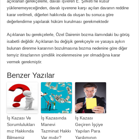
açıklanan gerekçelerle, davalı işveren E. Şirketi’ne kusur
yüklenemeyeceğinden, davalı işverene karşı açılan davanın reddine
karar verilmeli, diğerleri hakkında da oluşan bu sonuca göre
değerlendirme yapılarak hüküm kurulması gerekmektedir
Açıklanan bu gerekçelerle, Özel Dairenin bozma ilamındaki bu görüş
isabetli değildir. Açıklanan bu değişik gerekçeyle ve yasaya aykırı
bulunan direnme kararının bozulmasına bozma nedenine göre diğer
temyiz itirazlarının şimdilik incelenmesine yer olmadığına karar
vermek gerekmiştir.
Benzer Yazılar
İş Kazası Ve
İş Kazasında
İş Kazası
Sorumlulukları
Manevi
Geçiren İşçiye
mız Hakkında
Tazminat Hakkı
Yapılan Para
Bilmemiz
Var mıdır?
Yardımının