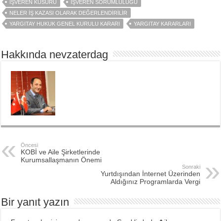
İŞVEREN KUSURU
İŞVEREN SORUMLULUĞU
NELER İŞ KAZASI OLARAK DEĞERLENDIRILIR
YARGITAY HUKUK GENEL KURULU KARARI
YARGITAY KARARLARI
Hakkında nevzaterdag
Öncesi
KOBİ ve Aile Şirketlerinde
Kurumsallaşmanın Önemi
Sonraki
Yurtdışından İnternet Üzerinden
Aldığınız Programlarda Vergi
Bir yanıt yazın