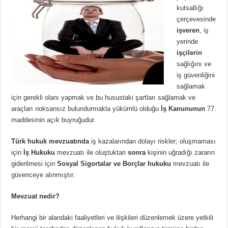
kutsallığı
çerçevesinde
işveren
, iş
yerinde
işçilerin
sağlığını ve
iş güvenliğini
sağlamak
için gerekli olanı yapmak ve bu husustaki şartları sağlamak ve
araçları noksansız bulundurmakla yükümlü olduğu
İş Kanununun
77.
maddesinin açık buyruğudur.
Türk hukuk mevzuatında
iş kazalarından dolayı riskler; oluşmaması
için
İş Hukuku
mevzuatı ile oluştuktan
sonra
kişinin uğradığı zararın
giderilmesi için
Sosyal Sigortalar ve Borçlar hukuku
mevzuatı ile
güvenceye alınmıştır.
Mevzuat nedir?
Herhangi bir alandaki faaliyetleri ve ilişkileri düzenlemek üzere yetkili