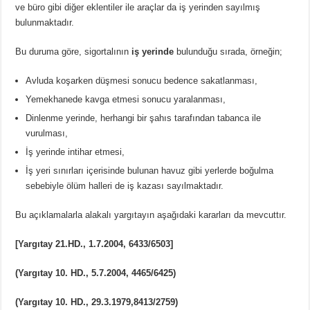
ve büro gibi diğer eklentiler ile araçlar da iş yerinden sayılmış
bulunmaktadır.
Bu duruma göre, sigortalının
iş yerinde
bulunduğu sırada, örneğin;
Avluda koşarken düşmesi sonucu bedence sakatlanması,
Yemekhanede kavga etmesi sonucu yaralanması,
Dinlenme yerinde, herhangi bir şahıs tarafından tabanca ile
vurulması,
İş yerinde intihar etmesi,
İş yeri sınırları içerisinde bulunan havuz gibi yerlerde boğulma
sebebiyle ölüm halleri de iş kazası sayılmaktadır.
Bu açıklamalarla alakalı yargıtayın aşağıdaki kararları da mevcuttır.
[Yargıtay 21.HD., 1.7.2004, 6433/6503]
(Yargıtay 10. HD., 5.7.2004, 4465/6425)
(Yargıtay 10. HD., 29.3.1979,8413/2759)