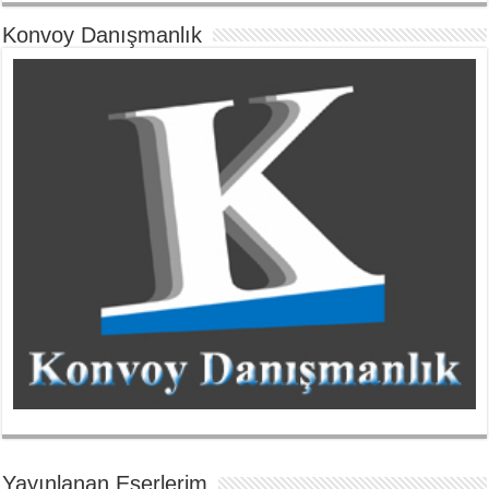
Konvoy Danışmanlık
Yayınlanan Eserlerim