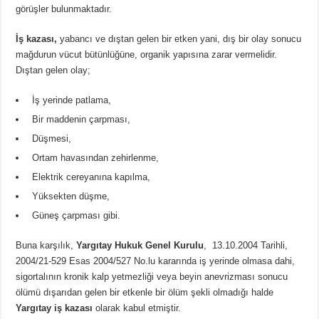
görüşler bulunmaktadır.
İş kazası,
yabancı ve dıştan gelen bir etken yani, dış bir olay sonucu
mağdurun vücut bütünlüğüne, organik yapısına zarar vermelidir.
Dıştan gelen olay;
İş yerinde patlama,
Bir maddenin çarpması,
Düşmesi,
Ortam havasından zehirlenme,
Elektrik cereyanına kapılma,
Yüksekten düşme,
Güneş çarpması gibi.
Buna karşılık,
Yargıtay Hukuk Genel Kurulu
, 13.10.2004 Tarihli,
2004/21-529 Esas 2004/527 No.lu kararında iş yerinde olmasa dahi,
sigortalının kronik kalp yetmezliği veya beyin anevrizması sonucu
ölümü dışarıdan gelen bir etkenle bir ölüm şekli olmadığı halde
Yargıtay iş kazası
olarak kabul etmiştir.