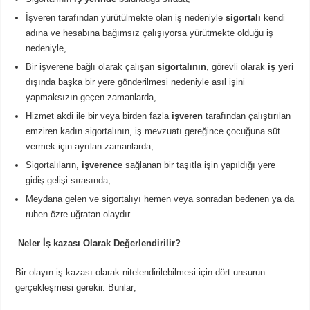
İşveren tarafından yürütülmekte olan iş nedeniyle
sigortalı
kendi
adına ve hesabına bağımsız çalışıyorsa yürütmekte olduğu iş
nedeniyle,
Bir işverene bağlı olarak çalışan
sigortalının
, görevli olarak
iş yeri
dışında başka bir yere gönderilmesi nedeniyle asıl işini
yapmaksızın geçen zamanlarda,
Hizmet akdi ile bir veya birden fazla
işveren
tarafından çalıştırılan
emziren kadın sigortalının, iş mevzuatı gereğince çocuğuna süt
vermek için ayrılan zamanlarda,
Sigortalıların,
işverenc
e sağlanan bir taşıtla işin yapıldığı yere
gidiş gelişi sırasında,
Meydana gelen ve sigortalıyı hemen veya sonradan bedenen ya da
ruhen özre uğratan olaydır.
Neler İş kazası Olarak Değerlendirilir?
Bir olayın iş kazası olarak nitelendirilebilmesi için dört unsurun
gerçekleşmesi gerekir. Bunlar;