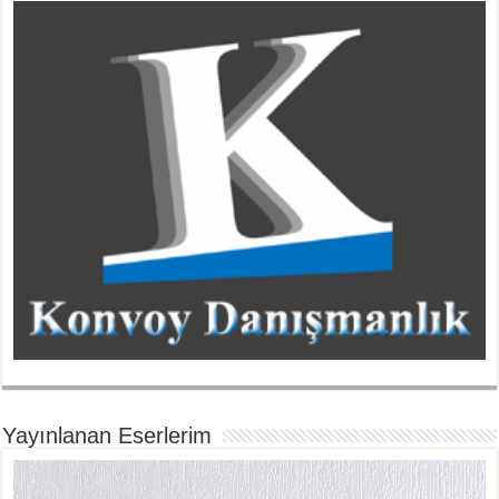
Yayınlanan Eserlerim