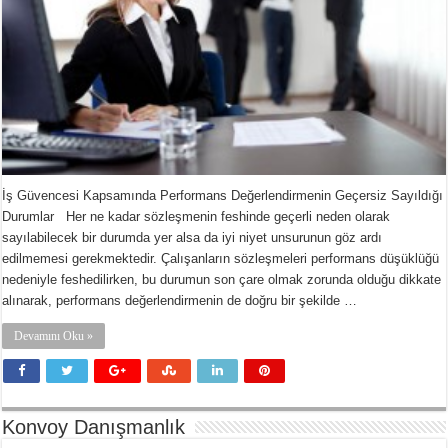
İş Güvencesi Kapsamında Performans Değerlendirmenin Geçersiz Sayıldığı
Durumlar Her ne kadar sözleşmenin feshinde geçerli neden olarak
sayılabilecek bir durumda yer alsa da iyi niyet unsurunun göz ardı
edilmemesi gerekmektedir. Çalışanların sözleşmeleri performans düşüklüğü
nedeniyle feshedilirken, bu durumun son çare olmak zorunda olduğu dikkate
alınarak, performans değerlendirmenin de doğru bir şekilde …
Devamını Oku »
Konvoy Danışmanlık