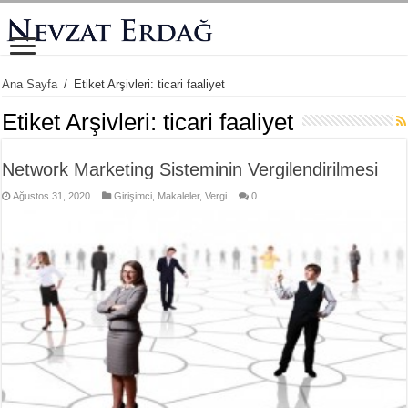
Ana Sayfa
/
Etiket Arşivleri: ticari faaliyet
Etiket Arşivleri:
ticari faaliyet
Network Marketing Sisteminin Vergilendirilmesi
Ağustos 31, 2020
Girişimci
,
Makaleler
,
Vergi
0