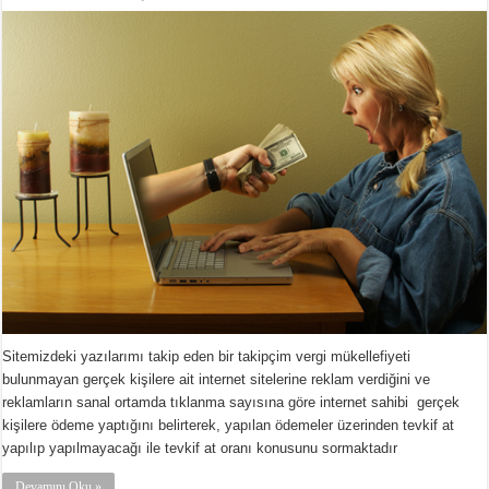
Sitemizdeki yazılarımı takip eden bir takipçim vergi mükellefiyeti
bulunmayan gerçek kişilere ait internet sitelerine reklam verdiğini ve
reklamların sanal ortamda tıklanma sayısına göre internet sahibi gerçek
kişilere ödeme yaptığını belirterek, yapılan ödemeler üzerinden tevkif at
yapılıp yapılmayacağı ile tevkif at oranı konusunu sormaktadır
Devamını Oku »