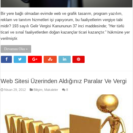
Bir yere bağlı olmadan evimde web ve grafik tasarım, program yazılım,
reklam ve tanıtım hizmetleri işi yapıyorum, bu faaliyetlerim vergiye tabi
midir? 193 sayılı Gelir Vergisi Kanununun 37 inci maddesinde; “Her türlü
ticari ve sınaî faaliyetlerden doğan kazançlar ticari kazançtır.” hükmüne yer
verilmiştir.
Devamını Oku »
Web Sitesi Üzerinden Aldığınız Paralar Ve Vergi
Nisan 29, 2012
Bilişim
,
Makaleler
8