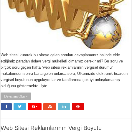
Web sitesi kurarak bu siteye gelen soruları cevaplamanız halinde elde
ettiğimiz paradan dolayı vergi mükellefi olmamız gerekir mi? Bu soru ve
birçok soru geçen hafta “web sitesi reklamlarının vergisel durumu”
makalemden sonra bana gelen onlarca soru, Ülkemizde elektronik ticaretin
vergisel boyutunun uygulayıcılar ve taraflarınca çok iyi anlaşılamamış
olduğunu göstermekte. İşte …
Devamını Oku »
Web Sitesi Reklamlarının Vergi Boyutu