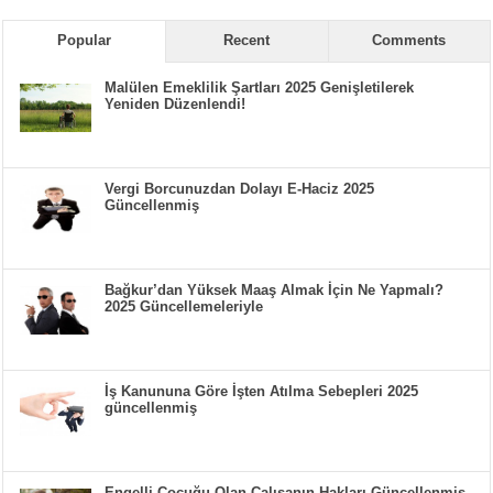
Popular
Recent
Comments
Malülen Emeklilik Şartları 2025 Genişletilerek
Yeniden Düzenlendi!
Vergi Borcunuzdan Dolayı E-Haciz 2025
Güncellenmiş
Bağkur’dan Yüksek Maaş Almak İçin Ne Yapmalı?
2025 Güncellemeleriyle
İş Kanununa Göre İşten Atılma Sebepleri 2025
güncellenmiş
Engelli Çocuğu Olan Çalışanın Hakları Güncellenmiş