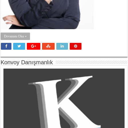
Devamını Oku »
Konvoy Danışmanlık