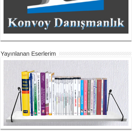
Yayınlanan Eserlerim