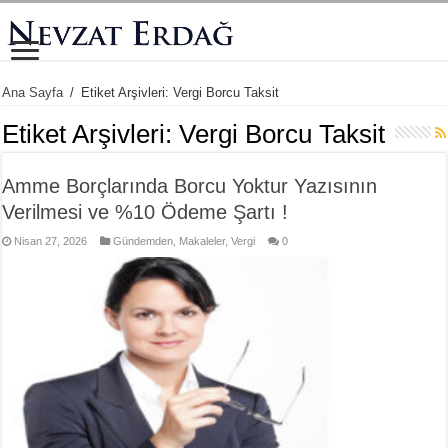
Ana Sayfa
/
Etiket Arşivleri: Vergi Borcu Taksit
Etiket Arşivleri:
Vergi Borcu Taksit
Amme Borçlarında Borcu Yoktur Yazısının
Verilmesi ve %10 Ödeme Şartı !
Nisan 27, 2026
Gündemden
,
Makaleler
,
Vergi
0