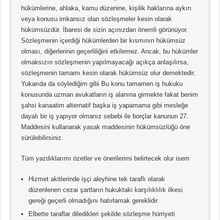
hükümlerine, ahlaka, kamu düzenine, kişilik haklarına aykırı
veya konusu imkansız olan sözleşmeler kesin olarak
hükümsüzdür. İbaresi de sizin açınızdan önemli görünüyor.
Sözleşmenin içerdiği hükümlerden bir kısmının hükümsüz
olması, diğerlerinin geçerliliğini etkilemez. Ancak, bu hükümler
olmaksızın sözleşmenin yapılmayacağı açıkça anlaşılırsa,
sözleşmenin tamamı kesin olarak hükümsüz olur demektedir.
Yukarıda da söylediğim gibi Bu konu tamamen iş hukuku
konusunda uzman avukatların iş alanına girmekte fakat benim
şahsi kanaatim alternatif başka iş yapamama gibi mesleğe
dayalı bir iş yapıyor olmanız sebebi ile borçlar kanunun 27.
Maddesini kullanarak yasak maddesinin hükümsüzlüğü öne
sürülebilirsiniz.
Tüm yazdıklarımı özetler ve önerilerimi belirtecek olur isem
Hizmet akitlerinde işçi aleyhine tek taraflı olarak
düzenlenen cezai şartların hukuktaki karşılıklılık ilkesi
gereği geçerli olmadığını hatırlamak gereklidir
Elbette taraflar diledikleri şekilde sözleşme hürriyeti