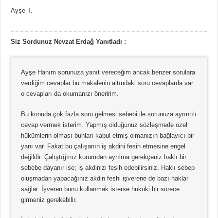
Ayşe T.
Siz Sordunuz Nevzat Erdağ Yanıtladı :
Ayşe Hanım sorunuza yanıt vereceğim ancak benzer sorulara
verdiğim cevaplar bu makalenin altındaki soru cevaplarda var
o cevapları da okumanızı öneririm.
Bu konuda çok fazla soru gelmesi sebebi ile sorunuza ayrıntılı
cevap vermek isterim. Yapmış olduğunuz sözleşmede özel
hükümlerin olması bunları kabul etmiş olmanızın bağlayıcı bir
yanı var. Fakat bu çalışanın iş akdini fesih etmesine engel
değildir. Çalıştığınız kurumdan ayrılma gerekçeniz haklı bir
sebebe dayanır ise; iş akdinizi fesih edebilirsiniz. Haklı sebep
oluşmadan yapacağınız akdin feshi işverene de bazı haklar
sağlar. İşveren bunu kullanmak isterse hukuki bir sürece
girmeniz gerekebilir.