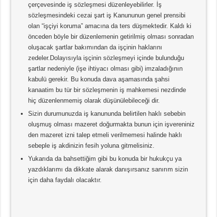
çerçevesinde iş sözleşmesi düzenleyebilirler. İş
sözleşmesindeki cezai şart iş Kanununun genel prensibi
olan “işçiyi koruma” amacına da ters düşmektedir. Kaldı ki
önceden böyle bir düzenlemenin getirilmiş olması sonradan
oluşacak şartlar bakımından da işçinin haklarını
zedeler.Dolayısıyla işçinin sözleşmeyi içinde bulunduğu
şartlar nedeniyle (işe ihtiyacı olması gibi) imzaladığının
kabulü gerekir. Bu konuda dava aşamasında şahsi
kanaatim bu tür bir sözleşmenin iş mahkemesi nezdinde
hiç düzenlenmemiş olarak düşünülebileceği dir.
Sizin durumunuzda iş kanununda belirtilen haklı sebebin
oluşmuş olması mazeret doğurmakta bunun için işvereniniz
den mazeret izni talep etmeli verilmemesi halinde haklı
sebeple iş akdinizin fesih yoluna gitmelisiniz.
Yukarıda da bahsettiğim gibi bu konuda bir hukukçu ya
yazdıklarımı da dikkate alarak danışırsanız sanırım sizin
için daha faydalı olacaktır.