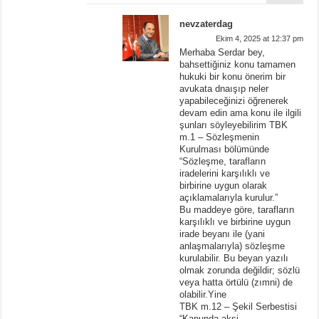
nevzaterdag
Ekim 4, 2025 at 12:37 pm
Merhaba Serdar bey,
bahsettiğiniz konu tamamen
hukuki bir konu önerim bir
avukata dnaışıp neler
yapabileceğinizi öğrenerek
devam edin ama konu ile ilgili
şunları söyleyebilirim TBK
m.1 – Sözleşmenin
Kurulması bölümünde
“Sözleşme, tarafların
iradelerini karşılıklı ve
birbirine uygun olarak
açıklamalarıyla kurulur.”
Bu maddeye göre, tarafların
karşılıklı ve birbirine uygun
irade beyanı ile (yani
anlaşmalarıyla) sözleşme
kurulabilir. Bu beyan yazılı
olmak zorunda değildir; sözlü
veya hatta örtülü (zımni) de
olabilir.Yine
TBK m.12 – Şekil Serbestisi
“Kanunda aksi