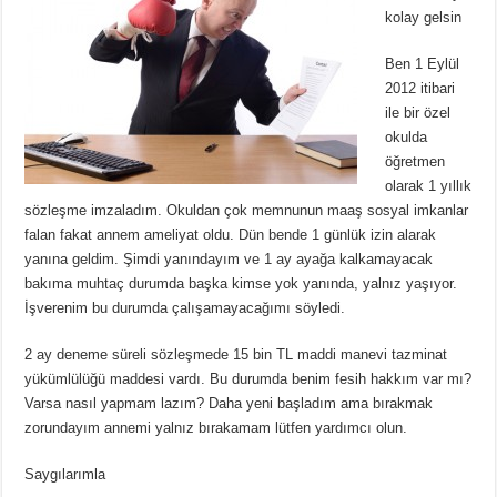
kolay gelsin
Ben 1 Eylül
2012 itibari
ile bir özel
okulda
öğretmen
olarak 1 yıllık
sözleşme imzaladım. Okuldan çok memnunun maaş sosyal imkanlar
falan fakat annem ameliyat oldu. Dün bende 1 günlük izin alarak
yanına geldim. Şimdi yanındayım ve 1 ay ayağa kalkamayacak
bakıma muhtaç durumda başka kimse yok yanında, yalnız yaşıyor.
İşverenim bu durumda çalışamayacağımı söyledi.
2 ay deneme süreli sözleşmede 15 bin TL maddi manevi tazminat
yükümlülüğü maddesi vardı. Bu durumda benim fesih hakkım var mı?
Varsa nasıl yapmam lazım? Daha yeni başladım ama bırakmak
zorundayım annemi yalnız bırakamam lütfen yardımcı olun.
Saygılarımla