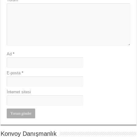
Ad
*
E-posta
*
İnternet sitesi
Konvoy Danışmanlık