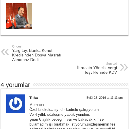
Öncesi
Yargıtay, Banka Konut
Kredisinden Dosya Masrafı
Alınamaz Dedi
Sonraki
İhracata Yönelik Vergi
Teşviklerinde KDV
4 yorumlar
Tuba
Eylül 25, 2016 at 11:11 pm
Merhaba
Özel bi okulda 5yıldır kadrolu çalışıyorum
Ve 4 yıllık sözleşme yaptık yeniden.
Şuan 6 aylık bebeğim var ve bakacak kimse
bulamadım işi bırakmak istiyorum.sözleşmemin fes