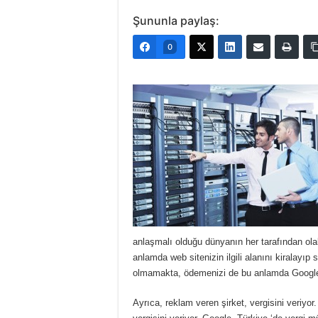
Şununla paylaş:
0
anlaşmalı olduğu dünyanın her tarafından olab
anlamda web sitenizin ilgili alanını kiralayıp
olmamakta, ödemenizi de bu anlamda Google d
Ayrıca, reklam veren şirket, vergisini veriyo