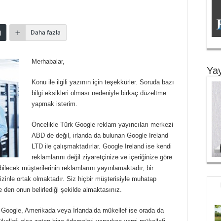
Daha fazla
Merhabalar,
Yay
Konu ile ilgili yazının için teşekkürler. Soruda bazı
bilgi eksikleri olması nedeniyle birkaç düzeltme
yapmak isterim.
Öncelikle Türk Google reklam yayıncıları merkezi
ABD de değil, irlanda da bulunan Google Ireland
LTD ile çalışmaktadırlar. Google Ireland ise kendi
reklamlarını değil ziyaretçinize ve içeriğinize göre
ilecek müşterilerinin reklamlarını yayınlamaktadır, bir
 sizinle ortak olmaktadır. Siz hiçbir müşterisiyle muhatap
en onun belirlediği şekilde almaktasınız.
r. Google, Amerikada veya İrlanda’da mükellef ise orada da