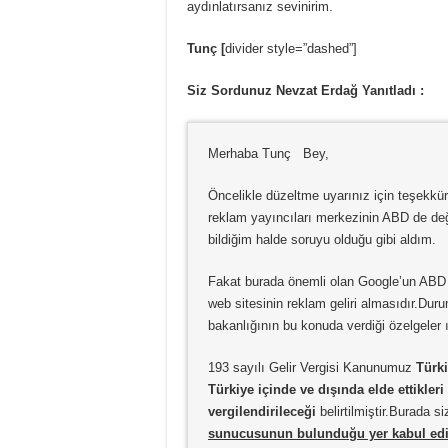
aydınlatırsanız sevinirim.
Tunç [
divider style=”dashed”]
Siz Sordunuz Nevzat Erdağ Yanıtladı :
Merhaba Tunç Bey,
Öncelikle düzeltme uyarınız için teşekkü
reklam yayıncıları merkezinin ABD de değ
bildiğim halde soruyu olduğu gibi aldım.
Fakat burada önemli olan Google’un ABD 
web sitesinin reklam geliri almasıdır.Dur
bakanlığının bu konuda verdiği özelgeler 
193 sayılı Gelir Vergisi Kanunumuz
Türki
Türkiye içinde ve dışında elde ettikler
vergilendirileceği
belirtilmiştir.Burada siz
sunucusunun bulunduğu yer kabul edi