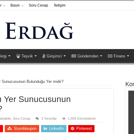
r
Basın
Soru Cevap
İletişim
ergi
Teşvik
Girişimci
Gündemden
Finans
er Sunucusunun Bulunduğu Yer midir?
Ko
ğı Yer Sunucusunun
?
akaleler
,
Soru Cevap
3 Yorumlar
1,559 Görüntüleme
+
Stumbleupon
LinkedIn
Pinterest