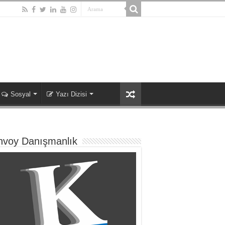
Sosyal
Yazı Dizisi
nvoy Danışmanlık