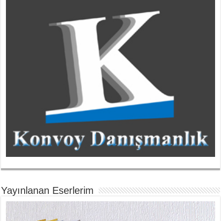
Yayınlanan Eserlerim