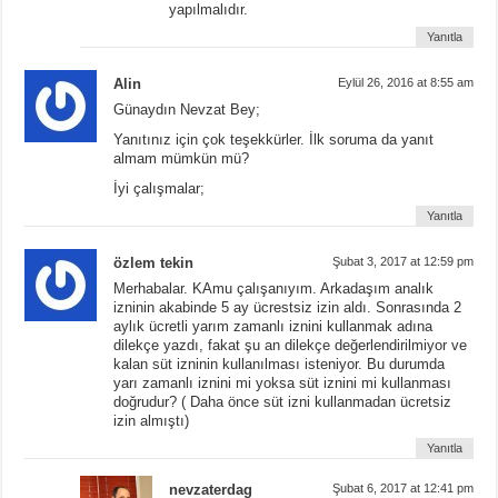
yapılmalıdır.
Yanıtla
Alin
Eylül 26, 2016 at 8:55 am
Günaydın Nevzat Bey;
Yanıtınız için çok teşekkürler. İlk soruma da yanıt
almam mümkün mü?
İyi çalışmalar;
Yanıtla
özlem tekin
Şubat 3, 2017 at 12:59 pm
Merhabalar. KAmu çalışanıyım. Arkadaşım analık
izninin akabinde 5 ay ücrestsiz izin aldı. Sonrasında 2
aylık ücretli yarım zamanlı iznini kullanmak adına
dilekçe yazdı, fakat şu an dilekçe değerlendirilmiyor ve
kalan süt izninin kullanılması isteniyor. Bu durumda
yarı zamanlı iznini mi yoksa süt iznini mi kullanması
doğrudur? ( Daha önce süt izni kullanmadan ücretsiz
izin almıştı)
Yanıtla
nevzaterdag
Şubat 6, 2017 at 12:41 pm