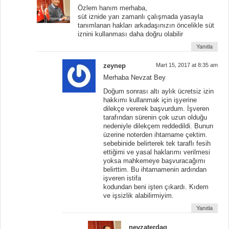
Özlem hanım merhaba,
süt iznide yarı zamanlı çalışmada yasayla
tanımlanan hakları arkadaşınızın öncelikle süt
iznini kullanması daha doğru olabilir
Yanıtla
zeynep
Mart 15, 2017 at 8:35 am
Merhaba Nevzat Bey
Doğum sonrası altı aylık ücretsiz izin
hakkımı kullanmak için işyerine
dilekçe vererek başvurdum. İşveren
tarafından sürenin çok uzun olduğu
nedeniyle dilekçem reddedildi. Bunun
üzerine noterden ihtarname çektim.
sebebinide belirterek tek taraflı fesih
ettiğimi ve yasal haklarımı verilmesi
yoksa mahkemeye başvuracağımı
belirttim. Bu ihtarnamenin ardından
işveren istifa
kodundan beni işten çıkardı. Kıdem
ve işsizlik alabilirmiyim.
Yanıtla
nevzaterdag