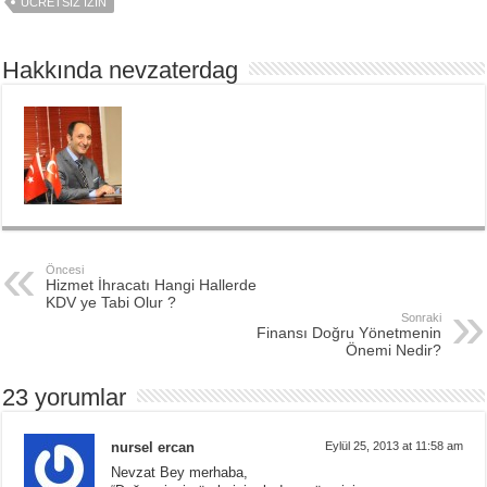
ÜCRETSIZ IZIN
Hakkında nevzaterdag
Öncesi
Hizmet İhracatı Hangi Hallerde
KDV ye Tabi Olur ?
Sonraki
Finansı Doğru Yönetmenin
Önemi Nedir?
23 yorumlar
nursel ercan
Eylül 25, 2013 at 11:58 am
Nevzat Bey merhaba,