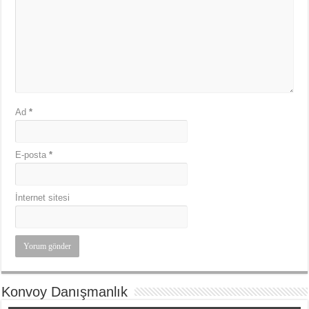
Ad
*
E-posta
*
İnternet sitesi
Konvoy Danışmanlık