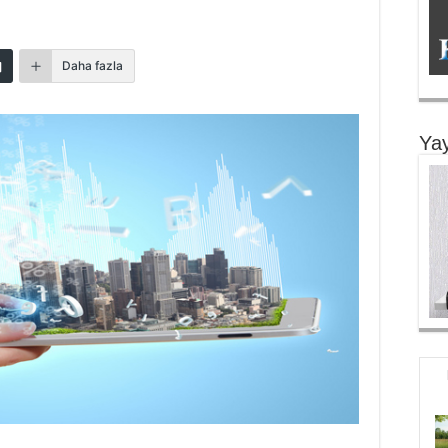
Daha fazla
Yay