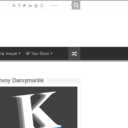
Sosyal
Yazı Dizisi
nvoy Danışmanlık