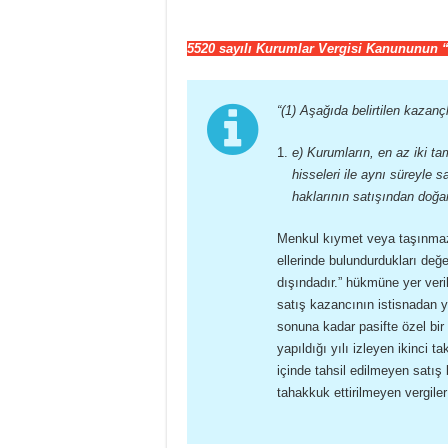
5520 sayılı Kurumlar Vergisi Kanununun “İ
“(1) Aşağıda belirtilen kazan
e) Kurumların, en az iki tam
hisseleri ile aynı süreyle s
haklarının satışından doğa
Menkul kıymet veya taşınmaz 
ellerinde bulundurdukları değe
dışındadır.” hükmüne yer veri
satış kazancının istisnadan ya
sonuna kadar pasifte özel bir 
yapıldığı yılı izleyen ikinci t
içinde tahsil edilmeyen satış
tahakkuk ettirilmeyen vergiler