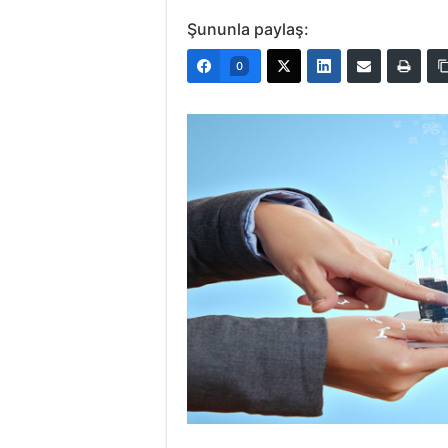
Şununla paylaş:
0