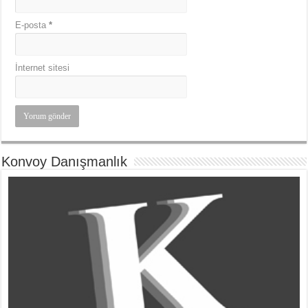
E-posta
*
İnternet sitesi
Konvoy Danışmanlık