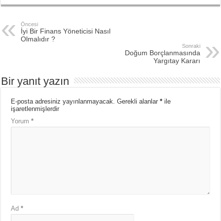
Öncesi
İyi Bir Finans Yöneticisi Nasıl
Olmalıdır ?
Sonraki
Doğum Borçlanmasında
Yargıtay Kararı
Bir yanıt yazın
E-posta adresiniz yayınlanmayacak.
Gerekli alanlar
*
ile
işaretlenmişlerdir
Yorum
*
Ad
*