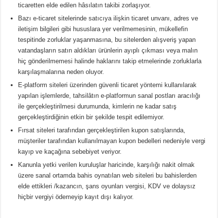
ticaretten elde edilen hâsılatın takibi zorlaşıyor.
Bazı e-ticaret sitelerinde satıcıya ilişkin ticaret unvanı, adres ve
iletişim bilgileri gibi hususlara yer verilmemesinin, mükellefin
tespitinde zorluklar yaşanmasına, bu sitelerden alışveriş yapan
vatandaşların satın aldıkları ürünlerin ayıplı çıkması veya malın
hiç gönderilmemesi halinde haklarını takip etmelerinde zorluklarla
karşılaşmalarına neden oluyor.
E-platform siteleri üzerinden güvenli ticaret yöntemi kullanılarak
yapılan işlemlerde, tahsilâtın e-platformun sanal postları aracılığı
ile gerçekleştirilmesi durumunda, kimlerin ne kadar satış
gerçekleştirdiğinin etkin bir şekilde tespit edilemiyor.
Fırsat siteleri tarafından gerçekleştirilen kupon satışlarında,
müşteriler tarafından kullanılmayan kupon bedelleri nedeniyle vergi
kayıp ve kaçağına sebebiyet veriyor.
Kanunla yetki verilen kuruluşlar haricinde, karşılığı nakit olmak
üzere sanal ortamda bahis oynatılan web siteleri bu bahislerden
elde ettikleri /kazancın, şans oyunları vergisi, KDV ve dolaysız
hiçbir vergiyi ödemeyip kayıt dışı kalıyor.