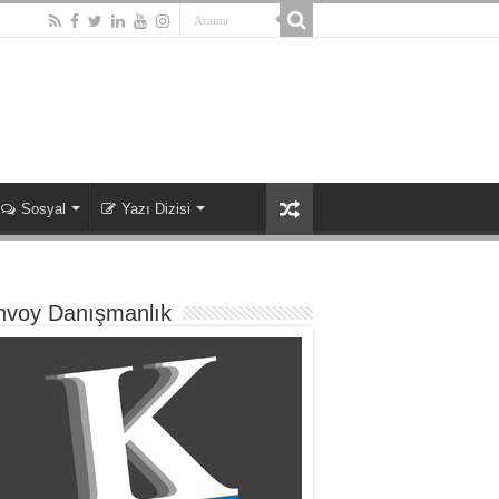
Sosyal
Yazı Dizisi
nvoy Danışmanlık