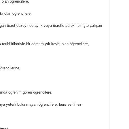
 olan öğrencilere,
a olan öğrencilere,
ari ücret düzeyinde aylık veya ücretle sürekli bir işte çalışan
tarihi itibariyle bir öğretim yılı kaybı olan öğrencilere,
öğrencilerine,
fında öğrenim gören öğrencilere,
ya yeterli bulunmayan öğrencilere, burs verilmez.
lmesi