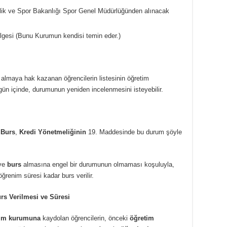
çlik ve Spor Bakanlığı Spor Genel Müdürlüğünden alınacak
lgesi (Bunu Kurumun kendisi temin eder.)
 almaya hak kazanan öğrencilerin listesinin öğretim
0 gün içinde, durumunun yeniden incelenmesini isteyebilir.
 Burs
,
Kredi Yönetmeliğinin
19. Maddesinde bu durum şöyle
 ve
burs
almasına engel bir durumunun olmaması koşuluyla,
renim süresi kadar burs verilir.
s Verilmesi ve Süresi
tim kurumuna
kaydolan öğrencilerin, önceki
öğretim