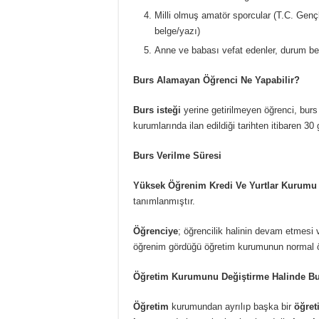
Milli olmuş amatör sporcular (T.C. Gen
belge/yazı)
Anne ve babası vefat edenler, durum be
Burs Alamayan Öğrenci Ne Yapabilir?
Burs isteği
yerine getirilmeyen öğrenci, burs
kurumlarında ilan edildiği tarihten itibaren 3
Burs Verilme Süresi
Yüksek Öğrenim Kredi Ve Yurtlar Kurumu
tanımlanmıştır.
Öğrenciye
; öğrencilik halinin devam etmesi
öğrenim gördüğü öğretim kurumunun normal öğ
Öğretim Kurumunu Değiştirme Halinde Bur
Öğretim
kurumundan ayrılıp başka bir
öğre