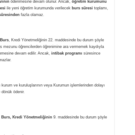
arının
ödenmesine devam olunur. Ancak,
öğretim kurumunu
esi
ile yeni öğretim kurumunda verilecek
burs süresi
toplamı,
süresinden
fazla olamaz.
 Burs
, Kredi Yönetmeliğinin 22. maddesinde bu durum şöyle
ns mezunu öğrencilerden öğrenimine ara vermemek kaydıyla
mesine devam edilir. Ancak,
intibak programı
süresince
mazlar.
 kurum ve kuruluşlarının veya Kurumun işlemlerinden dolayı
e dönük ödenir.
Burs, Kredi Yönetmeliğinin
9. maddesinde bu durum şöyle