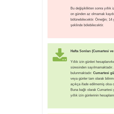
Bu değişiklikten sonra yıllık i
on günden az olmamak kaydıy
bölünebilecektir. Örneğin; 14 g
şeklinde bölebilecektir.
Hafta Sonları (Cumartesi ve 
Yıllık izin günleri hesaplanır
süresinden sayılmamaktadır. 
bulunmaktadır.
Cumartesi gün
veya günler tam olarak bilin
açıkça ifade edilmemiş olsa d
Buna bağlı olarak Cumartesi g
yıllık izin günlerinin hesapl