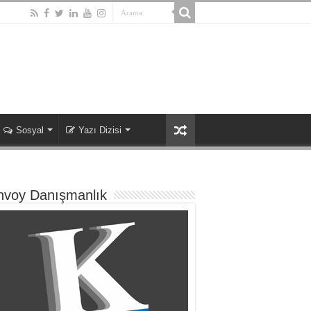
Sosyal
Yazı Dizisi
nvoy Danışmanlık