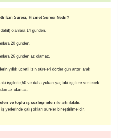
etli İzin Süresi, Hizmet Süresi Nedir?
 dâhil) olanlara 14 günden,
lanlara 20 günden,
olanlara 26 günden az olamaz.
erin yıllık ücretli izin süreleri dörder gün arttırılarak
i işçilerle,50 ve daha yukarı yaştaki işçilere verilecek
günden az olamaz.
eleri ve toplu iş sözleşmeleri
ile artırılabilir.
iş yerlerinde çalıştıkları süreler birleştirilmelidir.