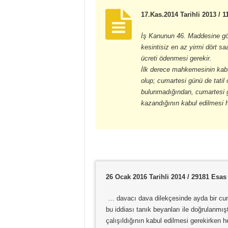
17.Kas.2014 Tarihli 2013 / 
İş Kanunun 46. Maddesine gör
kesintisiz en az yirmi dört sa
ücreti ödenmesi gerekir.
İlk derece mahkemesinin kab
olup; cumartesi günü de tatil
bulunmadığından, cumartesi gü
kazandığının kabul edilmesi h
26 Ocak 2016 Tarihli 2014 / 29181 Esas
… davacı dava dilekçesinde ayda bir cu
bu iddiası tanık beyanları ile doğrulanmı
çalışıldığının kabul edilmesi gerekirken h