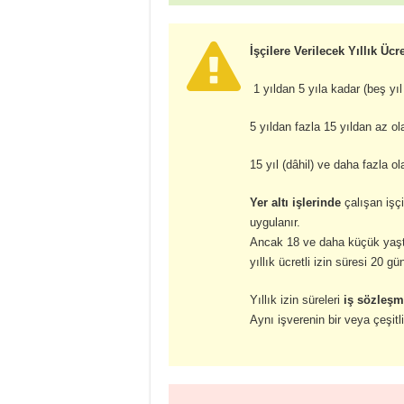
İşçilere
Verilecek Yıllık Ücr
1 yıldan 5 yıla kadar (beş yıl
5 yıldan fazla 15 yıldan az o
15 yıl (dâhil) ve daha fazla 
Yer altı işlerinde
çalışan işçil
uygulanır.
Ancak 18 ve daha küçük yaştak
yıllık ücretli izin süresi 20 
Yıllık izin süreleri
iş sözleşm
Aynı işverenin bir veya çeşitli 