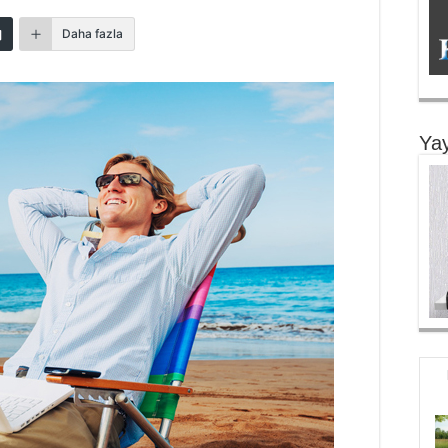
Daha fazla
Yay