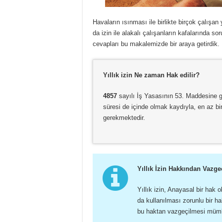
Havaların ısınması ile birlikte birçok çalışan
da izin ile alakalı çalışanların kafalarında s
cevapları bu makalemizde bir araya getirdik. 
Yıllık izin Ne zaman Hak edilir?
4857
sayılı İş Yasasının 53. Maddesine gö
süresi de içinde olmak kaydıyla, en az bir
gerekmektedir.
Yıllık İzin Hakkından Vazge
Yıllık izin, Anayasal bir hak 
da kullanılması zorunlu bir hak
bu haktan vazgeçilmesi mümk