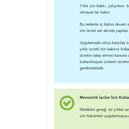
Yıllık izin hakkı, çalışırken
olmayan bir haktır.
Bu nedenle iş ilişkisi devam 
izin ücreti adı altında yapıl
Uygulamada sıkça karşılaş t
yıllık ücretli izin hakkını k
ücretini talep etmesi kanuna 
kullanılmayan izinlerin ücreti
gerekmektedir.
Mevsimlik İşciler İzin Kulla
Nitelikleri gereği, bir yıldan
izin hükümleri uygulanmayaca