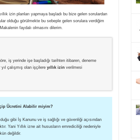
 yıllık izin planları yapmaya başladı bu bize gelen sorulardan
orular olduğu görülmekte bu sebeple gelen sorulara verdiğim
Makalenin faydalı olmasını dilerim.
re, iş yerinde işe başladığı tarihten itibaren, deneme
 yıl çalışmış olan işçilere
yıllık izin
verilmesi
çip Ücretini Alabilir miyim?
olduğu gibi İş Kanunu ve iş sağlığı ve güvenliği açısından
tır. Yani Yıllık izne ait hususların emrediciliği nedeniyle
ün değildir.