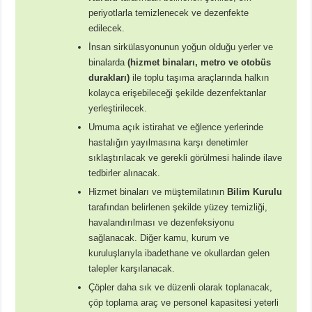
periyotlarla temizlenecek ve dezenfekte
edilecek.
İnsan sirkülasyonunun yoğun olduğu yerler ve
binalarda
(hizmet binaları, metro ve otobüs
durakları)
ile toplu taşıma araçlarında halkın
kolayca erişebileceği şekilde dezenfektanlar
yerleştirilecek.
Umuma açık istirahat ve eğlence yerlerinde
hastalığın yayılmasına karşı denetimler
sıklaştırılacak ve gerekli görülmesi halinde ilave
tedbirler alınacak.
Hizmet binaları ve müştemilatının
Bilim Kurulu
tarafından belirlenen şekilde yüzey temizliği,
havalandırılması ve dezenfeksiyonu
sağlanacak. Diğer kamu, kurum ve
kuruluşlarıyla ibadethane ve okullardan gelen
talepler karşılanacak.
Çöpler daha sık ve düzenli olarak toplanacak,
çöp toplama araç ve personel kapasitesi yeterli