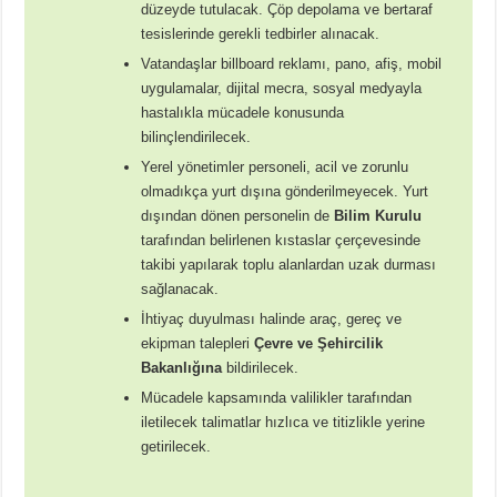
düzeyde tutulacak. Çöp depolama ve bertaraf
tesislerinde gerekli tedbirler alınacak.
Vatandaşlar billboard reklamı, pano, afiş, mobil
uygulamalar, dijital mecra, sosyal medyayla
hastalıkla mücadele konusunda
bilinçlendirilecek.
Yerel yönetimler personeli, acil ve zorunlu
olmadıkça yurt dışına gönderilmeyecek. Yurt
dışından dönen personelin de
Bilim Kurulu
tarafından belirlenen kıstaslar çerçevesinde
takibi yapılarak toplu alanlardan uzak durması
sağlanacak.
İhtiyaç duyulması halinde araç, gereç ve
ekipman talepleri
Çevre ve Şehircilik
Bakanlığına
bildirilecek.
Mücadele kapsamında valilikler tarafından
iletilecek talimatlar hızlıca ve titizlikle yerine
getirilecek.