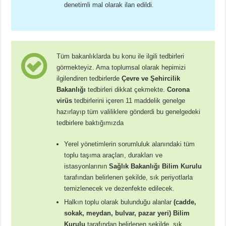
denetimli mal olarak ilan edildi.
Tüm bakanlıklarda bu konu ile ilgili tedbirleri
görmekteyiz. Ama toplumsal olarak hepimizi
ilgilendiren tedbirlerde
Çevre ve Şehircilik
Bakanlığı
tedbirleri dikkat çekmekte.
Corona
virüs
tedbirlerini içeren 11 maddelik genelge
hazırlayıp tüm valiliklere gönderdi bu genelgedeki
tedbirlere baktığımızda
Yerel yönetimlerin sorumluluk alanındaki tüm
toplu taşıma araçları, durakları ve
istasyonlarının
Sağlık Bakanlığı Bilim Kurulu
tarafından belirlenen şekilde, sık periyotlarla
temizlenecek ve dezenfekte edilecek.
Halkın toplu olarak bulunduğu alanlar
(cadde,
sokak, meydan, bulvar, pazar yeri)
Bilim
Kurulu
tarafından belirlenen şekilde, sık