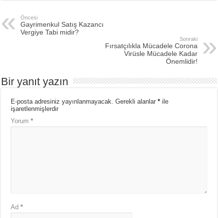
Öncesi
Gayrimenkul Satış Kazancı
Vergiye Tabi midir?
Sonraki
Fırsatçılıkla Mücadele Corona
Virüsle Mücadele Kadar
Önemlidir!
Bir yanıt yazın
E-posta adresiniz yayınlanmayacak.
Gerekli alanlar
*
ile
işaretlenmişlerdir
Yorum
*
Ad
*