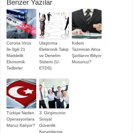
Benzer Yazılar
Corona Virüs
Ulaştırma
Kıdem
İle İlgili 21
Elektronik Takip
Tazminatı Alma
Maddelik
ve Denetim
Şartlarını Biliyor
Ekonomik
Sistemi (U-
Musunuz?
Tedbirler
ETDS)
Türkiye Neden
3. Girişimcinin
Operasyonlara
Sosyal
Maruz Kalıyor?
Güvenlik
Kurumlarına