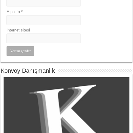
E-posta
*
İnternet sitesi
Konvoy Danışmanlık