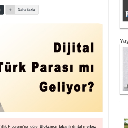
Daha fazla
Yay
Yıllık Programı’na göre
Blokzincir tabanlı dijital merkez