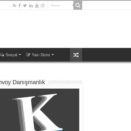
Sosyal
Yazı Dizisi
nvoy Danışmanlık