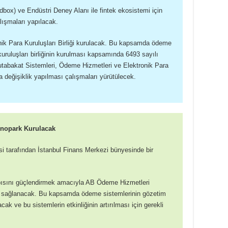
ox) ve Endüstri Deney Alanı ile fintek ekosistemi için
lışmaları yapılacak.
ik Para Kuruluşları Birliği kurulacak. Bu kapsamda ödeme
kuruluşları birliğinin kurulması kapsamında 6493 sayılı
bakat Sistemleri, Ödeme Hizmetleri ve Elektronik Para
 değişiklik yapılması çalışmaları yürütülecek.
nopark Kurulacak
i tarafından İstanbul Finans Merkezi bünyesinde bir
apısını güçlendirmek amacıyla AB Ödeme Hizmetleri
mu sağlanacak. Bu kapsamda ödeme sistemlerinin gözetim
k ve bu sistemlerin etkinliğinin artırılması için gerekli