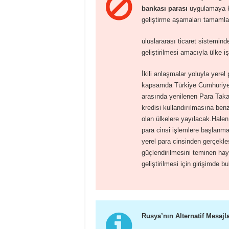
bankası parası
uygulamaya k
geliştirme aşamaları tamamla
uluslararası ticaret sistemin
geliştirilmesi amacıyla ülke iş
İkili anlaşmalar yoluyla yerel 
kapsamda Türkiye Cumhuriye
arasında yenilenen Para Tak
kredisi kullandırılmasına benze
olan ülkelere yayılacak.Halen 
para cinsi işlemlere başlanmas
yerel para cinsinden gerçekleşt
güçlendirilmesini teminen haya
geliştirilmesi için girişimde b
Rusya’nın Alternatif Mesaj