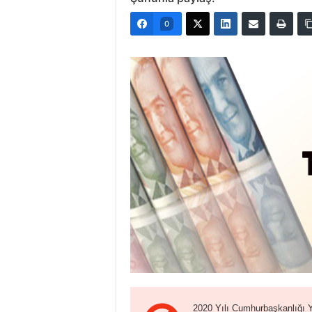
0
2020 Yılı Cumhurbaşkanlığı 