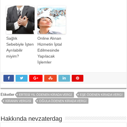
Sağlık
Online Alınan
Sebebiyle İşten
Hizmetin İptal
Ayrılabilir
Edilmesinde
miyim?
Yapılacak
İşlemler
Etiketler
ERTESI YIL ÖDENEN KIRADA VERGI
EŞE ÖDENEN KIRADA VERGI
KIRANIN VERGISI
OĞULA ÖDENEN KIRADA VERGI
Hakkında nevzaterdag