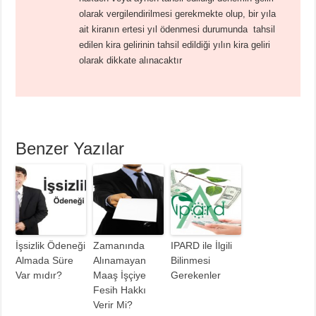
olarak vergilendirilmesi gerekmekte olup, bir yıla
ait kiranın ertesi yıl ödenmesi durumunda tahsil
edilen kira gelirinin tahsil edildiği yılın kira geliri
olarak dikkate alınacaktır
Benzer Yazılar
İşsizlik Ödeneği
Zamanında
IPARD ile İlgili
Almada Süre
Alınamayan
Bilinmesi
Var mıdır?
Maaş İşçiye
Gerekenler
Fesih Hakkı
Verir Mi?