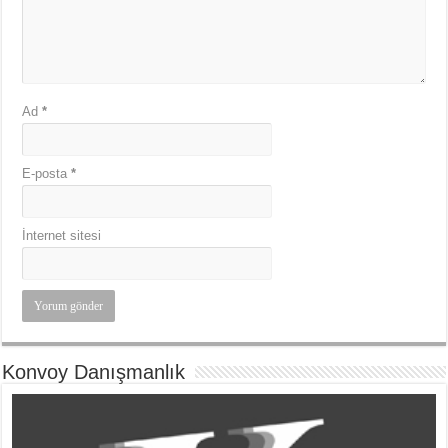
Ad
*
E-posta
*
İnternet sitesi
Konvoy Danışmanlık