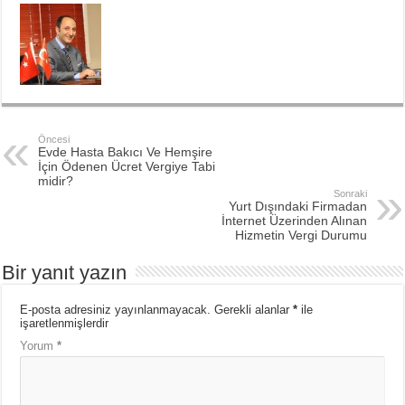
Öncesi
Evde Hasta Bakıcı Ve Hemşire
İçin Ödenen Ücret Vergiye Tabi
midir?
Sonraki
Yurt Dışındaki Firmadan
İnternet Üzerinden Alınan
Hizmetin Vergi Durumu
Bir yanıt yazın
E-posta adresiniz yayınlanmayacak.
Gerekli alanlar
*
ile
işaretlenmişlerdir
Yorum
*