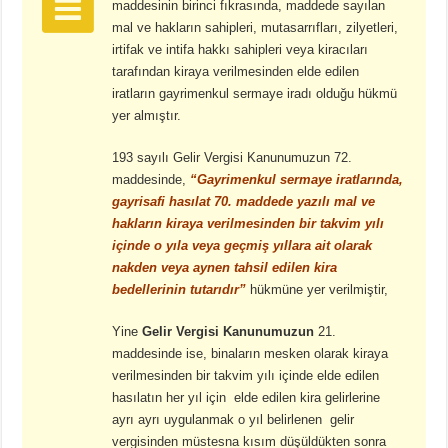
maddesinin birinci fıkrasında, maddede sayılan
mal ve hakların sahipleri, mutasarrıfları, zilyetleri,
irtifak ve intifa hakkı sahipleri veya kiracıları
tarafından kiraya verilmesinden elde edilen
iratların gayrimenkul sermaye iradı olduğu hükmü
yer almıştır.
193 sayılı Gelir Vergisi Kanunumuzun 72.
maddesinde,
“Gayrimenkul sermaye iratlarında,
gayrisafi hasılat 70. maddede yazılı mal ve
hakların kiraya verilmesinden bir takvim yılı
içinde o yıla veya geçmiş yıllara ait olarak
nakden veya aynen tahsil edilen kira
bedellerinin tutarıdır”
hükmüne yer verilmiştir,
Yine
Gelir Vergisi Kanunumuzun
21.
maddesinde ise, binaların mesken olarak kiraya
verilmesinden bir takvim yılı içinde elde edilen
hasılatın her yıl için elde edilen kira gelirlerine
ayrı ayrı uygulanmak o yıl belirlenen gelir
vergisinden müstesna kısım düşüldükten sonra