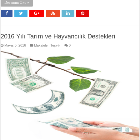
Devamını Oku »
2016 Yılı Tarım ve Hayvancılık Destekleri
Mayıs 5, 2016
Makaleler
,
Teşvik
0