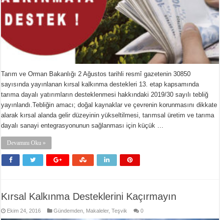
Tarım ve Orman Bakanlığı 2 Ağustos tarihli resmî gazetenin 30850
sayısında yayınlanan kırsal kalkınma destekleri 13. etap kapsamında
tarıma dayalı yatırımların desteklenmesi hakkındaki 2019/30 sayılı tebliğ
yayınlandı.Tebliğin amacı; doğal kaynaklar ve çevrenin korunmasını dikkate
alarak kırsal alanda gelir düzeyinin yükseltilmesi, tarımsal üretim ve tarıma
dayalı sanayi entegrasyonunun sağlanması için küçük …
Devamını Oku »
Kırsal Kalkınma Desteklerini Kaçırmayın
Ekim 24, 2016
Gündemden
,
Makaleler
,
Teşvik
0