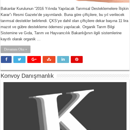
Bakanlar Kurulunun “2016 Yılında Yapılacak Tarımsal Desteklemelere İlişkin
Karar”ı Resmi Gazete’de yayımlandı. Buna göre çiftçilere, bu yıl verilecek
tarımsal destekler belirlendi. ÇKS‘ye dahil olan çiftçilere dekar başına 11 lira
mazot ve gübre destekleme ödemesi yapılacak. Organik Tarım Bilgi
Sistemine ve Gıda, Tarım ve Hayvancılık Bakanlığının ilgili sistemlerine
kayıtlı olarak organik …
Devamını Oku »
Konvoy Danışmanlık