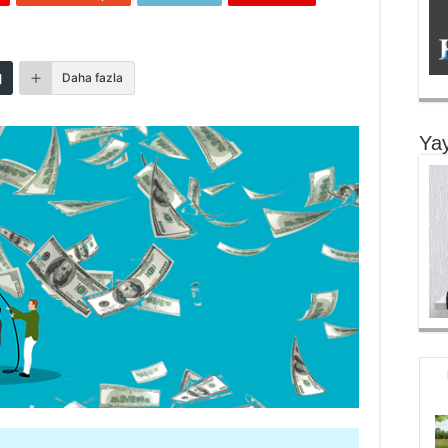
Daha fazla
Yay