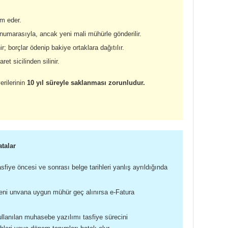
m eder.
 numarasıyla, ancak yeni mali mühürle gönderilir.
; borçlar ödenip bakiye ortaklara dağıtılır.
ret sicilinden silinir.
erilerinin
10 yıl süreyle saklanması zorunludur.
talar
sfiye öncesi ve sonrası belge tarihleri yanlış ayrıldığında
ni unvana uygun mühür geç alınırsa e-Fatura
llanılan muhasebe yazılımı tasfiye sürecini