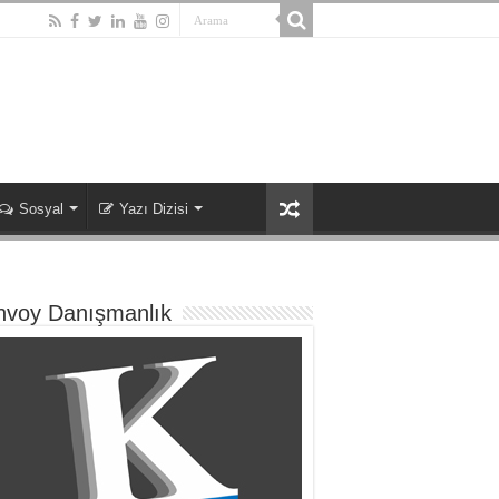
Sosyal
Yazı Dizisi
nvoy Danışmanlık