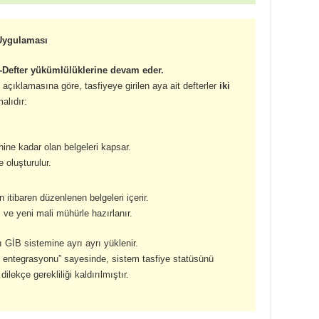
 Uygulaması
-Defter yükümlülüklerine devam eder.
 açıklamasına göre, tasfiyeye girilen aya ait defterler
iki
alıdır:
ihine kadar olan belgeleri kapsar.
 oluşturulur.
 itibaren düzenlenen belgeleri içerir.
 ve yeni mali mühürle hazırlanır.
rı GİB sistemine ayrı ayrı yüklenir.
il entegrasyonu” sayesinde, sistem tasfiye statüsünü
ilekçe gerekliliği kaldırılmıştır.