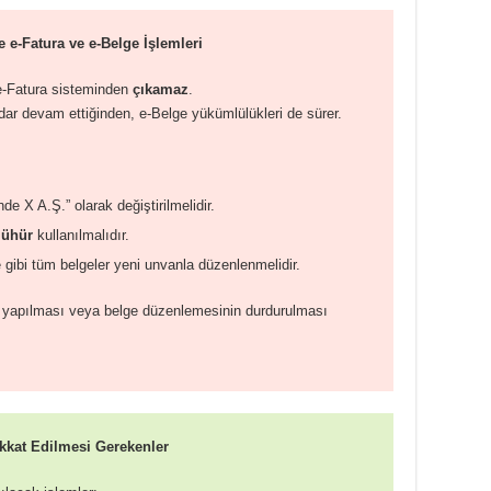
e e-Fatura ve e-Belge İşlemleri
r e-Fatura sisteminden
çıkamaz
.
adar devam ettiğinden, e-Belge yükümlülükleri de sürer.
de X A.Ş.” olarak değiştirilmelidir.
mühür
kullanılmalıdır.
ye gibi tüm belgeler yeni unvanla düzenlenmelidir.
ş yapılması veya belge düzenlemesinin durdurulması
kkat Edilmesi Gerekenler