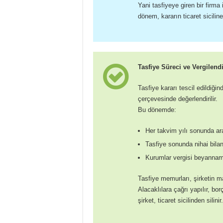
Yani tasfiyeye giren bir firma
dönem, kararın ticaret siciline
Tasfiye Süreci ve Vergilend
Tasfiye kararı tescil edildiğin
çerçevesinde değerlendirilir.
Bu dönemde:
Her takvim yılı sonunda ara
Tasfiye sonunda nihai bilanç
Kurumlar vergisi beyanname
Tasfiye memurları, şirketin m
Alacaklılara çağrı yapılır, bor
şirket, ticaret sicilinden silinir.