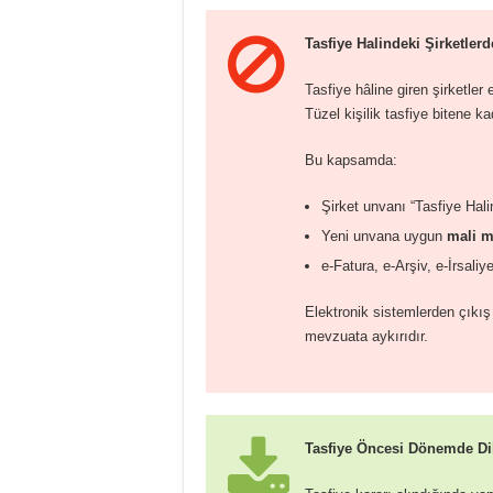
Tasfiye Halindeki Şirketlerd
Tasfiye hâline giren şirketle
Tüzel kişilik tasfiye bitene k
Bu kapsamda:
Şirket unvanı “Tasfiye Halin
Yeni unvana uygun
mali 
e-Fatura, e-Arşiv, e-İrsali
Elektronik sistemlerden çıkı
mevzuata aykırıdır.
Tasfiye Öncesi Dönemde Di