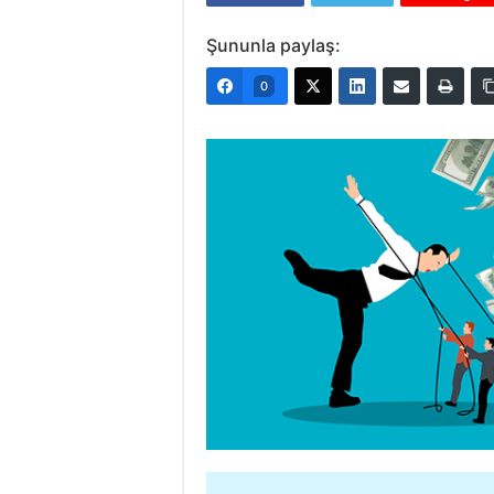
Şununla paylaş:
0