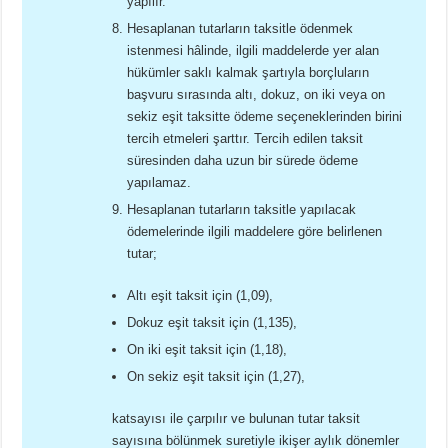
yapılır.
Hesaplanan tutarların taksitle ödenmek
istenmesi hâlinde, ilgili maddelerde yer alan
hükümler saklı kalmak şartıyla borçluların
başvuru sırasında altı, dokuz, on iki veya on
sekiz eşit taksitte ödeme seçeneklerinden birini
tercih etmeleri şarttır. Tercih edilen taksit
süresinden daha uzun bir sürede ödeme
yapılamaz.
Hesaplanan tutarların taksitle yapılacak
ödemelerinde ilgili maddelere göre belirlenen
tutar;
Altı eşit taksit için (1,09),
Dokuz eşit taksit için (1,135),
On iki eşit taksit için (1,18),
On sekiz eşit taksit için (1,27),
katsayısı ile çarpılır ve bulunan tutar taksit
sayısına bölünmek suretiyle ikişer aylık dönemler