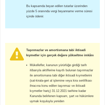
Bu kapsamda beyan edilen tutarlar üzerinden
yüzde 5 oranında vergi beyanname verme süresi
içinde ödenir.
Taşınmazlar ve amortismana tabi iktisadi
kıymetler için gerçek değere yükseltme imkânı
Mükellefler, kanunun yürürlüğe girdiği tarih
itibarıyla aktiflerine kayıtlı bulunan taşınmazlar
ile amortismana tabi diğer iktisadi kıymetlerini
(sat-kirala-geri al işlemine veya kira sertifikası
ihracına konu edilen taşınmaz ve iktisadi
kıymetler hariç) 31.12.2021 tarihine kadar
Kanunda belirlenen kapsam, şart ve hükümlere
uymak koşuluyla yeniden