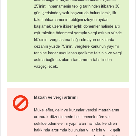
25’inin; ihbarnamenin tebliğ tarihinden itibaren 30
gün içerisinde yazılı başvuruda bulunularak, ilk
taksit ihbarnamenin tebliğini izleyen aydan
başlamak üzere ikişer aylık dönemler hâlinde altı
eşit taksitte ödenmesi şartıyla vergi aslının yüzde
50’sinin, vergi aslına bağlı olmayan cezalarda
cezanın yüzde 75’inin, vergilere kanunun yayımı
tarihine kadar uygulanan gecikme faizinin ve vergi
aslına bağlı cezaların tamamının tahsilinden
vazgeçilecek.
Matrah ve vergi artırımı
Mükellefler, gelir ve kurumlar vergisi matrahlarını
artırarak düzenlemede belirlenecek süre ve
şekilde ödemelerini yapmaları halinde, kendileri
hakkında artırımda bulunulan yıllar için yıllık gelir