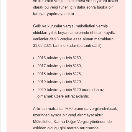
ve kurumlar vergisi incelemesi ve bu yıllara ilişkin
olarak bu vergi türleri için daha sonra başka bir
tarhiyat yapılmayacaktır.
Gelir ve kurumlar vergisi mükellefleri vermiş
oldukları yıllık beyannamelerinde (ihtirazi kayıtla
verilenler dahil) vergiye esas alınan matrahlarını
31.08.2021 tarihine kadar (bu tarih dâhil),
2016 takvim yılı için %30,
2017 takvim yılı için %30,
2018 takvim yılı için %25,
2019 takvim yılı için %20,
2020 takvim yılı için %20 oranından az
olmamak üzere artıracaklardır.
Artırılan matrahlar %20 oranında vergilendirilecek,
üzerinden ayrıca bir vergi alınmayacaktır.
Mükellefler, Katma Değer Vergisi yönünden de
eskiden olduğu gibi matrah artırımında