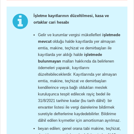
İşletme kayıtlarının düzeltilmesi, kasa ve
ortaklar cari hesabı
Gelir ve kurumlar vergisi mükellefleri
işletmede
mevcut
olduğu halde kayıtlarda yer almayan
emtia, makine, teçhizat ve demirbaşları ile
kayıtlarda yer aldığı halde
işletmede
bulunmayan
malları hakkında da belirlenen
ödemeleri yaparak, kayıtlarını
düzeltebileceklerdir. Kayıtlarında yer almayan
emtia, makine, teçhizat ve demirbaşları
kendilerince veya bağlı oldukları meslek
kuruluşunca tespit edilecek rayiç bedel ile
31/8/2021 tarihine kadar (bu tarih dâhil) bir
envanter listesi ile vergi dairelerine bildirmek
suretiyle defterlerine kaydedebilirler. Bildirime
dâhil edilen kıymetler için amortisman ayrılmaz.
beyan edilen; genel orana tabi makine, teçhizat,