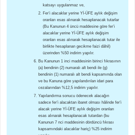
katsayı uygulanmaz ve,
Fer’i alacaklar yerine Yİ-ÜFE aylık değişim
oranları esas alınarak hesaplanacak tutarlar
(Bu Kanunun 4 üncü maddesine göre fer’i
alacaklar yerine Yİ-ÜFE aylık değişim
oranları esas alınarak hesaplanacak tutar ile
birlikte hesaplanan gecikme faizi dâhil)
üzerinden %50 indirim yapılır.
Bu Kanunun 1 inci maddesinin birinci fıkrasının
(a) bendinin (2) numaralı alt bendi ile (g)
bendinin (1) numaralı alt bendi kapsamında olan
ve bu Kanuna göre yapılandırılan idari para
cezalarından %12,5 indirim yapılır.
Yapılandırma sonucu ödenecek alacağın
sadece fer’i alacaktan ibaret olması hâlinde fer’i
alacak yerine Yİ-ÜFE aylık değişim oranları
esas alınarak hesaplanacak tutardan (bu
Kanunun 7 nci maddesinin dördüncü fıkrası
kapsamındaki alacaklar hariç) %25 indirim