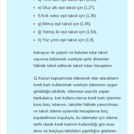
e) Otuz altı eşit taksit için (1,27),
f) Kırk sekiz eşit taksit için (1,36),
g) Altmış eşit taksit için (1,45),
ğ) Yetmiş iki eşit taksit için (1,54),
h) Yüz yirmi eşit taksit için (1,9),
katsayısı ile çarpılır ve bulunan tutar taksit
sayısına bölünmek suretiyle aylık dönemler
hâlinde tahsil edilecek taksit tutarı hesaplanır.
11.Kanun kapsamında ödenecek olan alacakların
kredi kartı kullanılmak suretiyle ödenmesi uygun
görüldüğü takdirde, ödemeye aracılık yapan
bankalarca, kart kullanıcılarına kredi kartı işlemine
konu borç tutarının, taksitler hâlinde yansıtılması
ve taksit ödeme aylarında hesaplarına borç
kaydedilmesi koşuluyla, bu ödemeler için ödeme
tarihi olarak kredi kartının kullanıldığı gün esas
alınır ve borçluya tahsilatın yapıldığını gösteren