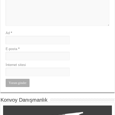
Ad
*
E-posta
*
İnternet sitesi
Konvoy Danışmanlık