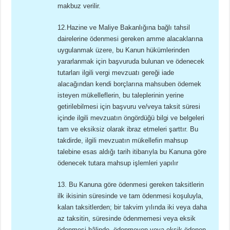
makbuz verilir.
12.Hazine ve Maliye Bakanlığına bağlı tahsil
dairelerine ödenmesi gereken amme alacaklarına
uygulanmak üzere, bu Kanun hükümlerinden
yararlanmak için başvuruda bulunan ve ödenecek
tutarları ilgili vergi mevzuatı gereği iade
alacağından kendi borçlarına mahsuben ödemek
isteyen mükelleflerin, bu taleplerinin yerine
getirilebilmesi için başvuru ve/veya taksit süresi
içinde ilgili mevzuatın öngördüğü bilgi ve belgeleri
tam ve eksiksiz olarak ibraz etmeleri şarttır. Bu
takdirde, ilgili mevzuatın mükellefin mahsup
talebine esas aldığı tarih itibarıyla bu Kanuna göre
ödenecek tutara mahsup işlemleri yapılır
13. Bu Kanuna göre ödenmesi gereken taksitlerin
ilk ikisinin süresinde ve tam ödenmesi koşuluyla,
kalan taksitlerden; bir takvim yılında iki veya daha
az taksitin, süresinde ödenmemesi veya eksik
ödenmesi hâlinde, ödenmeyen veya eksik ödenen