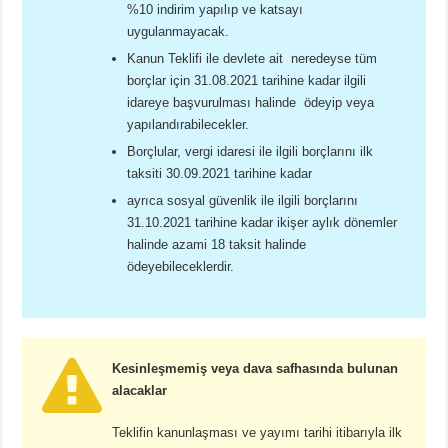
%10 indirim yapılıp ve katsayı
uygulanmayacak.
Kanun Teklifi ile devlete ait neredeyse tüm
borçlar için 31.08.2021 tarihine kadar ilgili
idareye başvurulması halinde ödeyip veya
yapılandırabilecekler.
Borçlular, vergi idaresi ile ilgili borçlarını ilk
taksiti 30.09.2021 tarihine kadar
ayrıca sosyal güvenlik ile ilgili borçlarını
31.10.2021 tarihine kadar ikişer aylık dönemler
halinde azami 18 taksit halinde
ödeyebileceklerdir.
Kesinleşmemiş veya dava safhasında bulunan
alacaklar
Teklifin kanunlaşması ve yayımı tarihi itibarıyla ilk