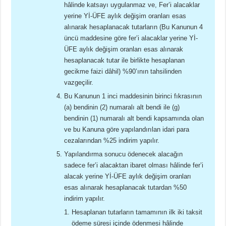
hâlinde katsayı uygulanmaz ve, Fer’i alacaklar
yerine Yİ-ÜFE aylık değişim oranları esas
alınarak hesaplanacak tutarların (Bu Kanunun 4
üncü maddesine göre fer’i alacaklar yerine Yİ-
ÜFE aylık değişim oranları esas alınarak
hesaplanacak tutar ile birlikte hesaplanan
gecikme faizi dâhil) %90’ının tahsilinden
vazgeçilir.
Bu Kanunun 1 inci maddesinin birinci fıkrasının
(a) bendinin (2) numaralı alt bendi ile (g)
bendinin (1) numaralı alt bendi kapsamında olan
ve bu Kanuna göre yapılandırılan idari para
cezalarından %25 indirim yapılır.
Yapılandırma sonucu ödenecek alacağın
sadece fer’i alacaktan ibaret olması hâlinde fer’i
alacak yerine Yİ-ÜFE aylık değişim oranları
esas alınarak hesaplanacak tutardan %50
indirim yapılır.
Hesaplanan tutarların tamamının ilk iki taksit
ödeme süresi içinde ödenmesi hâlinde