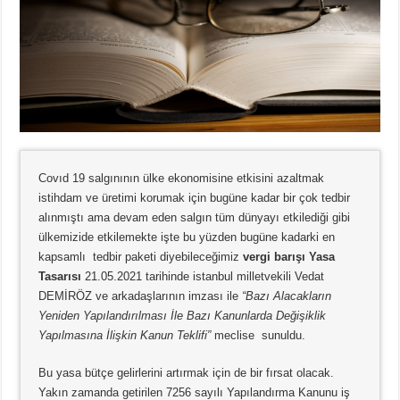
Covıd 19 salgınının ülke ekonomisine etkisini azaltmak
istihdam ve üretimi korumak için bugüne kadar bir çok tedbir
alınmıştı ama devam eden salgın tüm dünyayı etkilediği gibi
ülkemizide etkilemekte işte bu yüzden bugüne kadarki en
kapsamlı tedbir paketi diyebileceğimiz
vergi barışı Yasa
Tasarısı
21.05.2021 tarihinde istanbul milletvekili Vedat
DEMİRÖZ ve arkadaşlarının imzası ile
“Bazı Alacakların
Yeniden Yapılandırılması İle Bazı Kanunlarda Değişiklik
Yapılmasına İlişkin Kanun Teklifi”
meclise sunuldu.
Bu yasa bütçe gelirlerini artırmak için de bir fırsat olacak.
Yakın zamanda getirilen 7256 sayılı Yapılandırma Kanunu iş