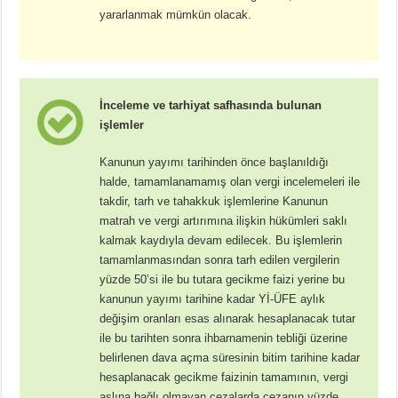
yararlanmak mümkün olacak.
İnceleme ve tarhiyat safhasında bulunan
işlemler
Kanunun yayımı tarihinden önce başlanıldığı
halde, tamamlanamamış olan vergi incelemeleri ile
takdir, tarh ve tahakkuk işlemlerine Kanunun
matrah ve vergi artırımına ilişkin hükümleri saklı
kalmak kaydıyla devam edilecek. Bu işlemlerin
tamamlanmasından sonra tarh edilen vergilerin
yüzde 50’si ile bu tutara gecikme faizi yerine bu
kanunun yayımı tarihine kadar Yİ-ÜFE aylık
değişim oranları esas alınarak hesaplanacak tutar
ile bu tarihten sonra ihbarnamenin tebliği üzerine
belirlenen dava açma süresinin bitim tarihine kadar
hesaplanacak gecikme faizinin tamamının, vergi
aslına bağlı olmayan cezalarda cezanın yüzde