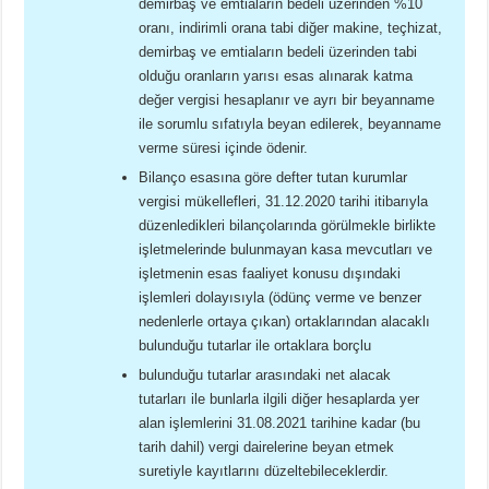
demirbaş ve emtiaların bedeli üzerinden %10
oranı, indirimli orana tabi diğer makine, teçhizat,
demirbaş ve emtiaların bedeli üzerinden tabi
olduğu oranların yarısı esas alınarak katma
değer vergisi hesaplanır ve ayrı bir beyanname
ile sorumlu sıfatıyla beyan edilerek, beyanname
verme süresi içinde ödenir.
Bilanço esasına göre defter tutan kurumlar
vergisi mükellefleri, 31.12.2020 tarihi itibarıyla
düzenledikleri bilançolarında görülmekle birlikte
işletmelerinde bulunmayan kasa mevcutları ve
işletmenin esas faaliyet konusu dışındaki
işlemleri dolayısıyla (ödünç verme ve benzer
nedenlerle ortaya çıkan) ortaklarından alacaklı
bulunduğu tutarlar ile ortaklara borçlu
bulunduğu tutarlar arasındaki net alacak
tutarları ile bunlarla ilgili diğer hesaplarda yer
alan işlemlerini 31.08.2021 tarihine kadar (bu
tarih dahil) vergi dairelerine beyan etmek
suretiyle kayıtlarını düzeltebileceklerdir.