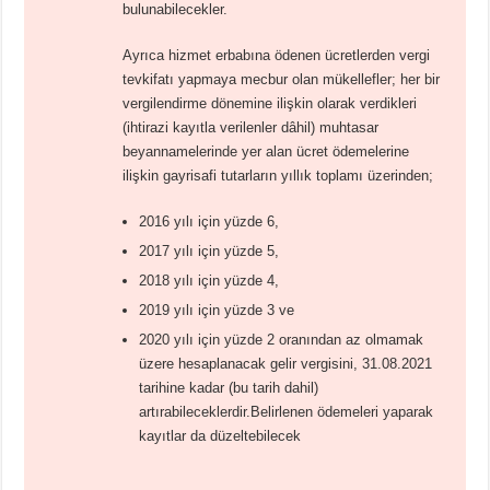
bulunabilecekler.
Ayrıca hizmet erbabına ödenen ücretlerden vergi
tevkifatı yapmaya mecbur olan mükellefler; her bir
vergilendirme dönemine ilişkin olarak verdikleri
(ihtirazi kayıtla verilenler dâhil) muhtasar
beyannamelerinde yer alan ücret ödemelerine
ilişkin gayrisafi tutarların yıllık toplamı üzerinden;
2016 yılı için yüzde 6,
2017 yılı için yüzde 5,
2018 yılı için yüzde 4,
2019 yılı için yüzde 3 ve
2020 yılı için yüzde 2 oranından az olmamak
üzere hesaplanacak gelir vergisini, 31.08.2021
tarihine kadar (bu tarih dahil)
artırabileceklerdir.Belirlenen ödemeleri yaparak
kayıtlar da düzeltebilecek