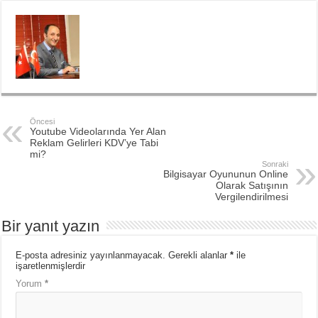
Öncesi
Youtube Videolarında Yer Alan
Reklam Gelirleri KDV’ye Tabi
mi?
Sonraki
Bilgisayar Oyununun Online
Olarak Satışının
Vergilendirilmesi
Bir yanıt yazın
E-posta adresiniz yayınlanmayacak.
Gerekli alanlar
*
ile
işaretlenmişlerdir
Yorum
*