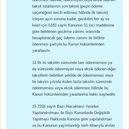
taksit tutarlarının son taksiti (peşin ödeme
seçeneğinin tercih edilmesi hâlinde ilk taksiti)
izleyen ayın sonuna kadar, gecikilen her ay ve
kesri için 6183 sayılı Kanunun 51 inci maddesine
göre belirlenen gecikme zammı oranında
hesaplanacak geç ödeme zammı ile birlikte
ödenmesi şartıyla bu Kanun hükümlerinden
yararlanılır.
14.İlk iki taksitin süresinde tam ödenmemesi ya
da süresinde ödenmeyen veya eksik ödenen diğer
taksitlerin belirtilen şekilde de ödenmemesi veya
bir takvim yılında ikiden fazla taksitin süresinde
ödenmemesi veya eksik ödenmesi hâlinde bu
Kanun hükümlerinden yararlanma hakkı kaybedilir.
15.7256 sayılı Bazı Alacakların Yeniden
Yapılandırılması ile Bazı Kanunlarda Değişiklik
Yapılması Hakkında Kanuna göre yapılandırılan
ve bu Kanunun yayımlandığı tarih itibarıyla anılan