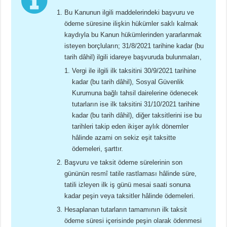
Bu Kanunun ilgili maddelerindeki başvuru ve
ödeme süresine ilişkin hükümler saklı kalmak
kaydıyla bu Kanun hükümlerinden yararlanmak
isteyen borçluların; 31/8/2021 tarihine kadar (bu
tarih dâhil) ilgili idareye başvuruda bulunmaları,
Vergi ile ilgili ilk taksitini 30/9/2021 tarihine
kadar (bu tarih dâhil), Sosyal Güvenlik
Kurumuna bağlı tahsil dairelerine ödenecek
tutarların ise ilk taksitini 31/10/2021 tarihine
kadar (bu tarih dâhil), diğer taksitlerini ise bu
tarihleri takip eden ikişer aylık dönemler
hâlinde azami on sekiz eşit taksitte
ödemeleri, şarttır.
Başvuru ve taksit ödeme sürelerinin son
gününün resmî tatile rastlaması hâlinde süre,
tatili izleyen ilk iş günü mesai saati sonuna
kadar peşin veya taksitler hâlinde ödemeleri.
Hesaplanan tutarların tamamının ilk taksit
ödeme süresi içerisinde peşin olarak ödenmesi