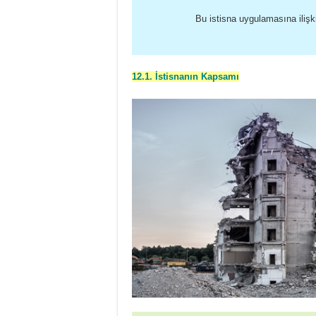
Bu istisna uygulamasına ilişki
12.1. İstisnanın Kapsamı