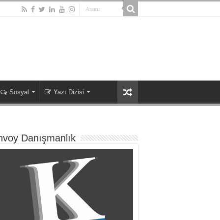
Sosyal
Yazı Dizisi
nvoy Danışmanlık