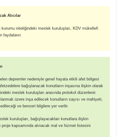
cak Alıcılar
kurumu niteliğindeki meslek kuruluşları, KDV mükellefi
n faydalanır.
sı
len depremler nedeniyle genel hayata etkili afet bölgesi
afetzedelere bağışlanacak konutların inşasına ilişkin olarak
ndeki meslek kuruluşları arasında protokol düzenlenir.
lanmak üzere inşa edilecek konutların sayısı ve mahiyeti,
edileceği ve benzeri bilgilere yer verilir.
lek kuruluşları, bağışlayacakları konutlara ilişkin
e proje kapsamında alınacak mal ve hizmet listesini