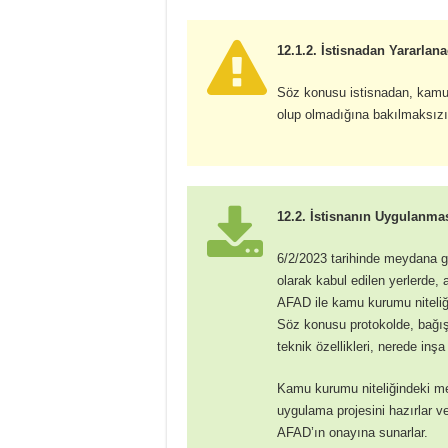
12.1.2. İstisnadan Yararlana
Söz konusu istisnadan, kamu 
olup olmadığına bakılmaksızı
12.2. İstisnanın Uygulanma
6/2/2023 tarihinde meydana ge
olarak kabul edilen yerlerde, 
AFAD ile kamu kurumu niteliği
Söz konusu protokolde, bağış
teknik özellikleri, nerede inşa 
Kamu kurumu niteliğindeki mes
uygulama projesini hazırlar v
AFAD’ın onayına sunarlar.