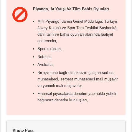
Piyango, At Yarışı Ve Tüm Bahis Oyunları
Milli Piyango İdaresi Genel Müdürlüğü, Türkiye
Jokey Kulübü ve Spor Toto Teşkilat Başkanlığı
dâhil talih ve bahis oyunları alanında faaliyet
gösterenler,
Spor kulüpleri,
Noterler,
Avukatlar,
Bir işverene bağlı olmaksızın çalışan serbest
muhasebeci, serbest muhasebeci mali müşavir
ve yeminli mali müşavirler,
Finansal piyasalarda denetim yapmakla yetkili
bağımsız denetim kuruluşları,
Kripto Para