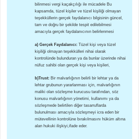
bilinmesi vergi kaçakçılığı ile mücadele Bu
kapsamda, tüzel kişiler ve tüzel kişiliği olmayan
teşekküllerin gerçek faydalanıcı bilgisinin güncel,
tam ve doğru bir şekilde tespit edilebilmesi
amacıyla gerçek faydalanıcının belirlenmesi
a)
Gerçek Faydalanıcı:
Tüzel kişi veya tüzel
kişiliği olmayan teşekkülleri nihai olarak
kontrolünde bulunduran ya da bunlar üzerinde nihai
nüfuz sahibi olan gerçek kişi veya kişileri,
b)
Trust:
Bir malvarlığının belirli bir lehtar ya da
lehtar grubunun yararlanması için, malvarlığının
maliki olan sözleşme kurucusu tarafından, söz
konusu malvarlığının yönetimi, kullanımı ya da
sözleşmede belirtilen diğer tasarruflarda
bulunulması amacıyla sözleşmeyi icra eden bir
mütevellinin kontrolüne bırakılmasını hüküm altına
alan hukuki ilişkiyi,ifade eder.