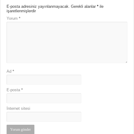
E-posta adresiniz yayınlanmayacak.
Gerekli alanlar
*
ile
işaretlenmişlerdir
Yorum
*
Ad
*
E-posta
*
İnternet sitesi