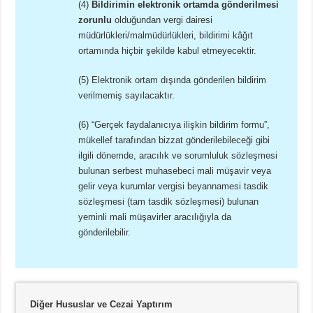
(4)
Bildirimin elektronik ortamda gönderilmesi
zorunlu
olduğundan vergi dairesi
müdürlükleri/malmüdürlükleri, bildirimi kâğıt
ortamında hiçbir şekilde kabul etmeyecektir.
(5) Elektronik ortam dışında gönderilen bildirim
verilmemiş sayılacaktır.
(6) “Gerçek faydalanıcıya ilişkin bildirim formu”,
mükellef tarafından bizzat gönderilebileceği gibi
ilgili dönemde, aracılık ve sorumluluk sözleşmesi
bulunan serbest muhasebeci mali müşavir veya
gelir veya kurumlar vergisi beyannamesi tasdik
sözleşmesi (tam tasdik sözleşmesi) bulunan
yeminli mali müşavirler aracılığıyla da
gönderilebilir.
Diğer Hususlar ve Cezai Yaptırım