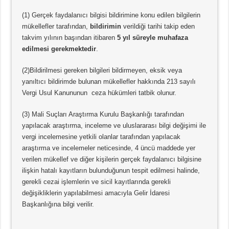
(1) Gerçek faydalanıcı bilgisi bildirimine konu edilen bilgilerin
mükellefler tarafından,
bildirimin
verildiği tarihi takip eden
takvim yılının başından itibaren
5 yıl süreyle muhafaza
edilmesi gerekmektedir
.
(2)Bildirilmesi gereken bilgileri bildirmeyen, eksik veya
yanıltıcı bildirimde bulunan mükellefler hakkında 213 sayılı
Vergi Usul Kanununun ceza hükümleri tatbik olunur.
(3) Mali Suçları Araştırma Kurulu Başkanlığı tarafından
yapılacak araştırma, inceleme ve uluslararası bilgi değişimi ile
vergi incelemesine yetkili olanlar tarafından yapılacak
araştırma ve incelemeler neticesinde, 4 üncü maddede yer
verilen mükellef ve diğer kişilerin gerçek faydalanıcı bilgisine
ilişkin hatalı kayıtların bulunduğunun tespit edilmesi halinde,
gerekli cezai işlemlerin ve sicil kayıtlarında gerekli
değişikliklerin yapılabilmesi amacıyla Gelir İdaresi
Başkanlığına bilgi verilir.