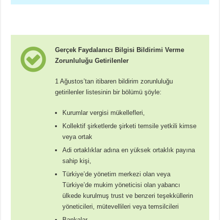
Gerçek Faydalanıcı Bilgisi Bildirimi Verme
Zorunluluğu Getirilenler
1 Ağustos’tan itibaren bildirim zorunluluğu
getirilenler listesinin bir bölümü şöyle:
Kurumlar vergisi mükellefleri,
Kollektif şirketlerde şirketi temsile yetkili kimse
veya ortak
Adi ortaklıklar adına en yüksek ortaklık payına
sahip kişi,
Türkiye’de yönetim merkezi olan veya
Türkiye’de mukim yöneticisi olan yabancı
ülkede kurulmuş trust ve benzeri teşekküllerin
yöneticileri, mütevellileri veya temsilcileri
Bankalar,