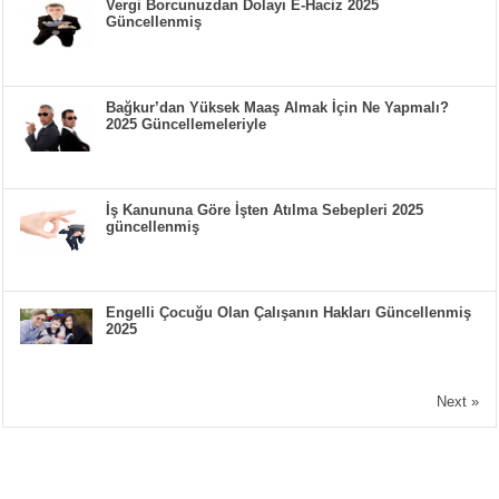
Vergi Borcunuzdan Dolayı E-Haciz 2025
Güncellenmiş
Bağkur’dan Yüksek Maaş Almak İçin Ne Yapmalı?
2025 Güncellemeleriyle
İş Kanununa Göre İşten Atılma Sebepleri 2025
güncellenmiş
Engelli Çocuğu Olan Çalışanın Hakları Güncellenmiş
2025
Next »