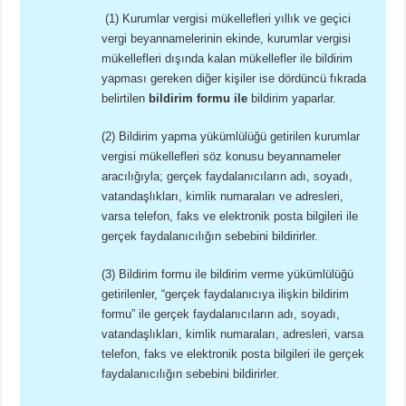
(1) Kurumlar vergisi mükellefleri yıllık ve geçici
vergi beyannamelerinin ekinde, kurumlar vergisi
mükellefleri dışında kalan mükellefler ile bildirim
yapması gereken diğer kişiler ise dördüncü fıkrada
belirtilen
bildirim formu ile
bildirim yaparlar.
(2) Bildirim yapma yükümlülüğü getirilen kurumlar
vergisi mükellefleri söz konusu beyannameler
aracılığıyla; gerçek faydalanıcıların adı, soyadı,
vatandaşlıkları, kimlik numaraları ve adresleri,
varsa telefon, faks ve elektronik posta bilgileri ile
gerçek faydalanıcılığın sebebini bildirirler.
(3) Bildirim formu ile bildirim verme yükümlülüğü
getirilenler, “gerçek faydalanıcıya ilişkin bildirim
formu” ile gerçek faydalanıcıların adı, soyadı,
vatandaşlıkları, kimlik numaraları, adresleri, varsa
telefon, faks ve elektronik posta bilgileri ile gerçek
faydalanıcılığın sebebini bildirirler.