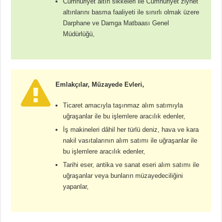
Cumhuriyet altın sikkeleri ile Cumhuriyet ziynet
altınlarını basma faaliyeti ile sınırlı olmak üzere
Darphane ve Damga Matbaası Genel
Müdürlüğü,
Emlakçılar, Müzayede Evleri,
Ticaret amacıyla taşınmaz alım satımıyla
uğraşanlar ile bu işlemlere aracılık edenler,
İş makineleri dâhil her türlü deniz, hava ve kara
nakil vasıtalarının alım satımı ile uğraşanlar ile
bu işlemlere aracılık edenler,
Tarihi eser, antika ve sanat eseri alım satımı ile
uğraşanlar veya bunların müzayedeciliğini
yapanlar,