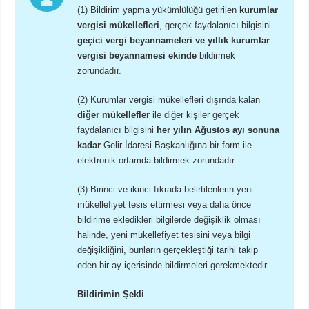
(1) Bildirim yapma yükümlülüğü getirilen
kurumlar
vergisi mükellefleri
, gerçek faydalanıcı bilgisini
geçici vergi beyannameleri ve yıllık kurumlar
vergisi beyannamesi ekinde
bildirmek
zorundadır.
(2) Kurumlar vergisi mükellefleri dışında kalan
diğer mükellefler
ile diğer kişiler gerçek
faydalanıcı bilgisini
her yılın Ağustos ayı sonuna
kadar
Gelir İdaresi Başkanlığına bir form ile
elektronik ortamda bildirmek zorundadır.
(3) Birinci ve ikinci fıkrada belirtilenlerin yeni
mükellefiyet tesis ettirmesi veya daha önce
bildirime ekledikleri bilgilerde değişiklik olması
halinde, yeni mükellefiyet tesisini veya bilgi
değişikliğini, bunların gerçekleştiği tarihi takip
eden bir ay içerisinde bildirmeleri gerekmektedir.
Bildirimin Şekli