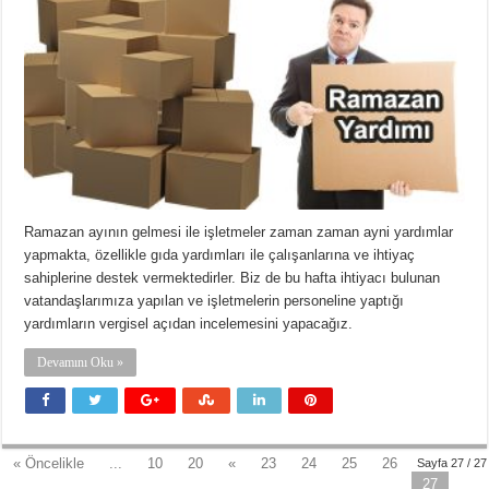
Ramazan ayının gelmesi ile işletmeler zaman zaman ayni yardımlar
yapmakta, özellikle gıda yardımları ile çalışanlarına ve ihtiyaç
sahiplerine destek vermektedirler. Biz de bu hafta ihtiyacı bulunan
vatandaşlarımıza yapılan ve işletmelerin personeline yaptığı
yardımların vergisel açıdan incelemesini yapacağız.
Devamını Oku »
« Öncelikle
...
10
20
«
23
24
25
26
Sayfa 27 / 27
27