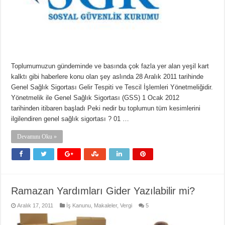
Toplumumuzun gündeminde ve basında çok fazla yer alan yeşil kart
kalktı gibi haberlere konu olan şey aslında 28 Aralık 2011 tarihinde
Genel Sağlık Sigortası Gelir Tespiti ve Tescil İşlemleri Yönetmeliğidir.
Yönetmelik ile Genel Sağlık Sigortası (GSS) 1 Ocak 2012
tarihinden itibaren başladı Peki nedir bu toplumun tüm kesimlerini
ilgilendiren genel sağlık sigortası ? 01 …
Devamını Oku »
Ramazan Yardımları Gider Yazılabilir mi?
Aralık 17, 2011
İş Kanunu
,
Makaleler
,
Vergi
5