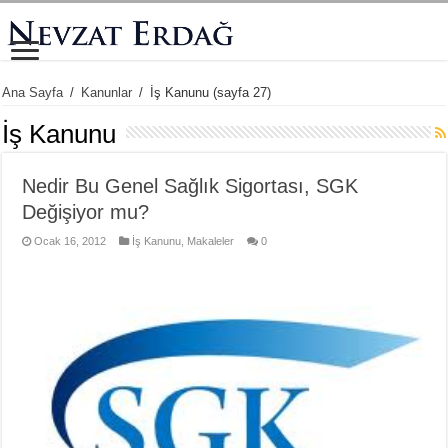
Ana Sayfa
/
Kanunlar
/
İş Kanunu
(sayfa 27)
İş Kanunu
Nedir Bu Genel Sağlık Sigortası, SGK
Değişiyor mu?
Ocak 16, 2012
İş Kanunu
,
Makaleler
0