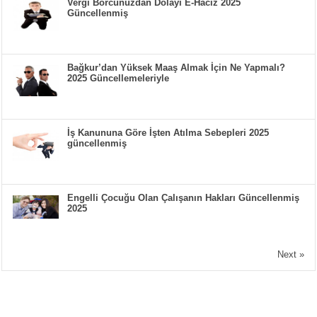
Vergi Borcunuzdan Dolayı E-Haciz 2025
Güncellenmiş
Bağkur’dan Yüksek Maaş Almak İçin Ne Yapmalı?
2025 Güncellemeleriyle
İş Kanununa Göre İşten Atılma Sebepleri 2025
güncellenmiş
Engelli Çocuğu Olan Çalışanın Hakları Güncellenmiş
2025
Next »