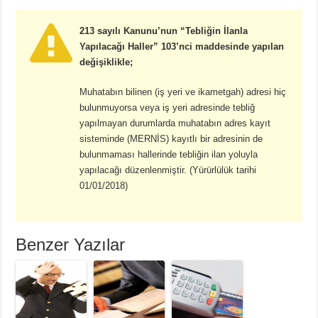
213 sayılı Kanunu’nun “Tebliğin İlanla
Yapılacağı Haller” 103’nci maddesinde yapılan
değişiklikle;
Muhatabın bilinen (iş yeri ve ikametgah) adresi hiç
bulunmuyorsa veya iş yeri adresinde tebliğ
yapılmayan durumlarda muhatabın adres kayıt
sisteminde (MERNİS) kayıtlı bir adresinin de
bulunmaması hallerinde tebliğin ilan yoluyla
yapılacağı düzenlenmiştir. (Yürürlülük tarihi
01/01/2018)
Benzer Yazılar