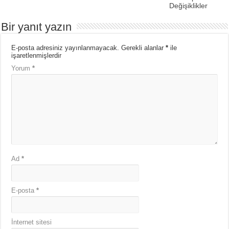
Değişiklikler
Bir yanıt yazın
E-posta adresiniz yayınlanmayacak.
Gerekli alanlar
*
ile
işaretlenmişlerdir
Yorum
*
Ad
*
E-posta
*
İnternet sitesi