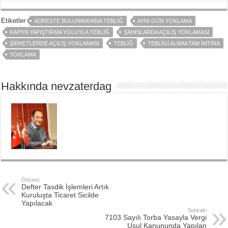
Etiketler
ADRESTE BULUNMAYANA TEBLIĞ
AYNI GÜN YOKLAMA
KAPIYA YAPIŞTIRMA YOLUYLA TEBLIĞ
ŞAHISLARDA AÇILIŞ YOKLAMASI
ŞIRKETLERDE AÇILIŞ YOKLAMASI
TEBLIĞ
TEBLIGI ALMAKTAM İMTINA
YOKLAMA
Hakkında nevzaterdag
Öncesi
Defter Tasdik İşlemleri Artık
Kuruluşta Ticaret Sicilde
Yapılacak
Sonraki
7103 Sayılı Torba Yasayla Vergi
Usul Kanununda Yapılan