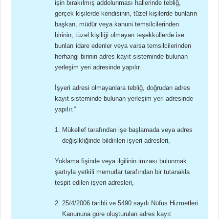
işin bırakılmış addolunması hallerinde tebliğ,
gerçek kişilerde kendisinin, tüzel kişilerde bunların
başkan, müdür veya kanuni temsilcilerinden
birinin, tüzel kişiliği olmayan teşekküllerde ise
bunları idare edenler veya varsa temsilcilerinden
herhangi birinin adres kayıt sisteminde bulunan
yerleşim yeri adresinde yapılır.
İşyeri adresi olmayanlara tebliğ, doğrudan adres
kayıt sisteminde bulunan yerleşim yeri adresinde
yapılır.”
Mükellef tarafından işe başlamada veya adres
değişikliğinde bildirilen işyeri adresleri,
Yoklama fişinde veya ilgilinin imzası bulunmak
şartıyla yetkili memurlar tarafından bir tutanakla
tespit edilen işyeri adresleri,
25/4/2006 tarihli ve 5490 sayılı Nüfus Hizmetleri
Kanununa göre oluşturulan adres kayıt