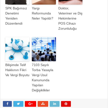
SPK Bağımsız
Yargı
Doktor,
Denetimi
Reformunda
Veteriner ve Diş
Yeniden
Neler Yapıldı?
Hekimlerine
Düzenlendi
POS Cihazı
Zorunluluğu
Bilişimde Telif
7103 Sayılı
Hakkının Fikri
Torba Yasayla
Ve Vergi Boyutu
Vergi Usul
Kanununda
Yapılan
Değişiklikler