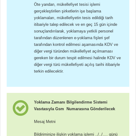
Öte yandan, mükellefiyet tesisi işlemi
gerçekleştirilen şirketlerin işe başlama
yoklamaları, mükellefiyetin tesis edildiği tarih
itibariyle talep edilecek ve en geç 15 gün içinde
sonuçlandırılarak, yoklamaya yetkili personel
tarafından düzenlenen e-yoklama fişleri şef
tarafından kontrol edilmesi aşamasında KDV ve
diğer vergi türünden mükellefiyet açılmaması
gereken bir durum tespit edilmesi halinde KDV ve
diğer vergi türü mükellefiyeti açılış tarihi itibariyle
terkin edilecektir.
Yoklama Zamanı Bilgilendirme Sistemi
Vasıtasıyla Gsm Numarasına Gönderilecek
Mesaj Metni
Bildiriminize ilişkin yoklama işlemi ../../…. günü