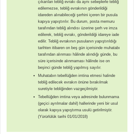
çıkarılan tebliğ evrakı da aynı sebeplerle tebliğ
edilemezse, tebliğ evrakının gönderildiği
idareden alınabileceği şerhini içeren bir pusula
kapıya yapıştırılır. Bu durum, posta memuru
tarafından tebliğ alındısı üzerine şerh ve imza
edilerek, tebliğ evrakı, gönderildiği idareye iade
edilir. Tebliğ evrakının pusulanın yapıştırıldığı
tarihten itibaren on beş gün içerisinde muhatabı
tarafından alınması hâlinde alındığı günde, bu
süre içerisinde alınmaması hâlinde ise on
beşinci günde tebliğ yapılmış sayılır.
Muhatabın tebellüğden imtina etmesi halinde
tebliğ edilecek evrakın önüne bırakılmak
suretiyle tebliğinden vazgeçilmiştir.
Tebellüğden imtina veya adresinde bulunmama
(geçici ayrılmalar dahil) hallerinde yeni bir usul
olarak kapıya yapıştırma usulü getirilmiştir.
(Yürürlülük tarihi 01/01/2018)