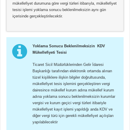
mükellefiyet durumuna göre vergi türleri itibarıyla, mükellefiyet
tesisi işlemi yoklama sonucu beklenilmeksizin aynı gün
içerisinde gerçekleştirilecektir.
Yoklama Sonucu Beklenilmeksizin KDV
Mükellefiyeti Tesisi
Ticaret Sicil Müdürlüklerinden Gelir İdaresi
Başkanlığı tarafından elektronik ortamda alınan
tüzel kişiliklere ilişkin bilgiler doğrultusunda,
mükellefiyet tesis işlemini gerçekleştiren vergi
dairesince mükellef kurum adına mükellef kurum
adına yoklama sonucu beklenilmeksizin kurumlar
vergisi ve kurum geçici vergi türleri itibariyle
mükellefiyet kayıt işlemi yapıldığı anda KDV ve
diğer vergi türü için gerekli mükellefiyet açılışları
yapılabilecektir