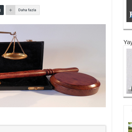
Daha fazla
Yay