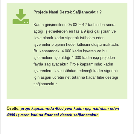
Projede Nasıl Destek Sağlanacaktır ?
Kadın girişimcilerin 05.03.2012 tarihinden sonra
açtığı işletmelerden en fazla 9 işçi çalıştıran ve
ilave olarak kadın sigortalı istihdam eden
işverenler projenin hedef kitlesini oluşturmaktadır.
Bu kapsamdaki 4.000 kadın işveren ve bu
işletmelerin işe aldığı 4.000 kadın işçi projeden
fayda sağlayacaktır. Proje kapsamında; kadın
işverenlere ilave istihdam edeceği kadın sigortalı
için asgari ücretin net tutarına kadar hibe desteği
sağlanacaktır.
Özetle;
proje kapsamında 4000 yeni kadın işçi istihdam eden
4000 işveren kadına finansal destek sağlanacaktır.