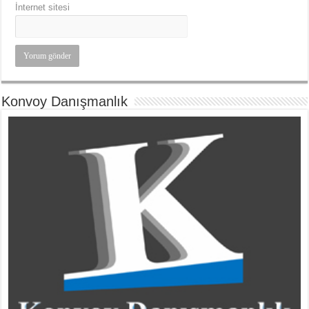
İnternet sitesi
Konvoy Danışmanlık