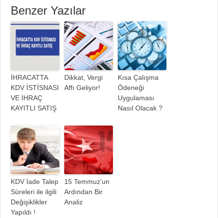
Benzer Yazılar
İHRACATTA
Dikkat, Vergi
Kısa Çalışma
KDV İSTİSNASI
Affı Geliyor!
Ödeneği
VE İHRAÇ
Uygulaması
KAYITLI SATIŞ
Nasıl Olacak ?
KDV İade Talep
15 Temmuz’un
Süreleri ile ilgili
Ardından Bir
Değişiklikler
Analiz
Yapıldı !