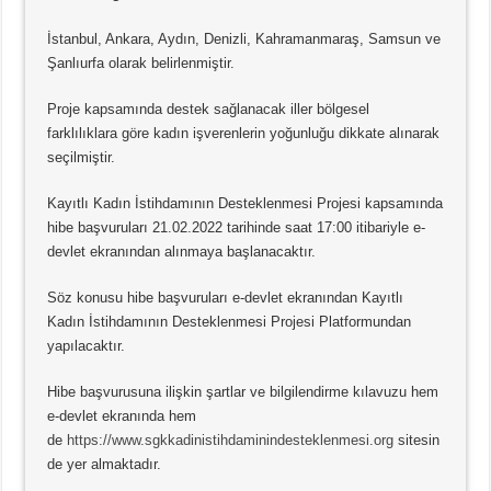
İstanbul, Ankara, Aydın, Denizli, Kahramanmaraş, Samsun ve
Şanlıurfa olarak belirlenmiştir.
Proje kapsamında destek sağlanacak iller bölgesel
farklılıklara göre kadın işverenlerin yoğunluğu dikkate alınarak
seçilmiştir.
Kayıtlı Kadın İstihdamının Desteklenmesi Projesi kapsamında
hibe başvuruları 21.02.2022 tarihinde saat 17:00 itibariyle e-
devlet ekranından alınmaya başlanacaktır.
Söz konusu hibe başvuruları e-devlet ekranından Kayıtlı
Kadın İstihdamının Desteklenmesi Projesi Platformundan
yapılacaktır.
Hibe başvurusuna ilişkin şartlar ve bilgilendirme kılavuzu hem
e-devlet ekranında hem
de
https://www.sgkkadinistihdaminindesteklenmesi.org
sitesin
de yer almaktadır.