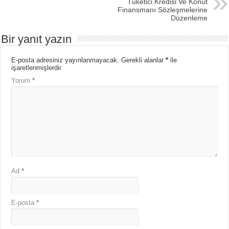
Tüketici Kredisi Ve Konut
Finansmanı Sözleşmelerine
Düzenleme
Bir yanıt yazın
E-posta adresiniz yayınlanmayacak.
Gerekli alanlar
*
ile
işaretlenmişlerdir
Yorum
*
Ad
*
E-posta
*