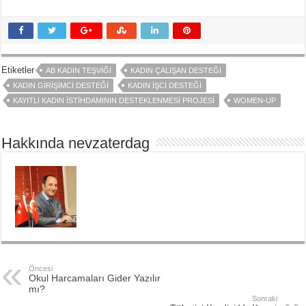
Etiketler
AB KADIN TEŞVIĞI
KADIN ÇALIŞAN DESTEĞI
KADIN GIRIŞIMCI DESTEĞI
KADIN İŞCI DESTEĞI
KAYITLI KADIN İSTIHDAMININ DESTEKLENMESI PROJESI
WOMEN-UP
Hakkında nevzaterdag
Öncesi
Okul Harcamaları Gider Yazılır
mı?
Sonraki