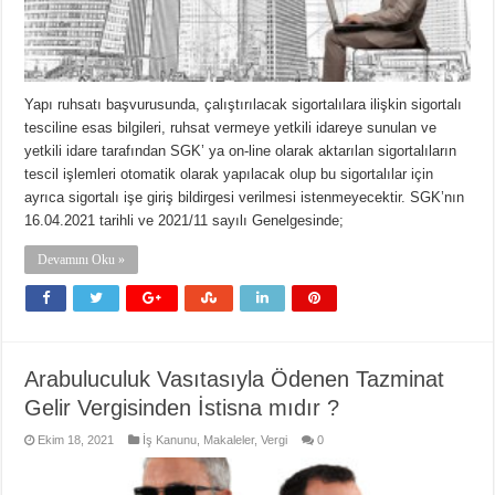
Yapı ruhsatı başvurusunda, çalıştırılacak sigortalılara ilişkin sigortalı
tesciline esas bilgileri, ruhsat vermeye yetkili idareye sunulan ve
yetkili idare tarafından SGK’ ya on-line olarak aktarılan sigortalıların
tescil işlemleri otomatik olarak yapılacak olup bu sigortalılar için
ayrıca sigortalı işe giriş bildirgesi verilmesi istenmeyecektir. SGK’nın
16.04.2021 tarihli ve 2021/11 sayılı Genelgesinde;
Devamını Oku »
Arabuluculuk Vasıtasıyla Ödenen Tazminat
Gelir Vergisinden İstisna mıdır ?
Ekim 18, 2021
İş Kanunu
,
Makaleler
,
Vergi
0