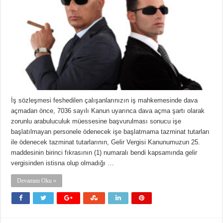
İş sözleşmesi feshedilen çalışanlarınızın iş mahkemesinde dava
açmadan önce, 7036 sayılı Kanun uyarınca dava açma şartı olarak
zorunlu arabuluculuk müessesine başvurulması sonucu işe
başlatılmayan personele ödenecek işe başlatmama tazminat tutarları
ile ödenecek tazminat tutarlarının, Gelir Vergisi Kanunumuzun 25.
maddesinin birinci fıkrasının (1) numaralı bendi kapsamında gelir
vergisinden istisna olup olmadığı …
Devamını Oku »