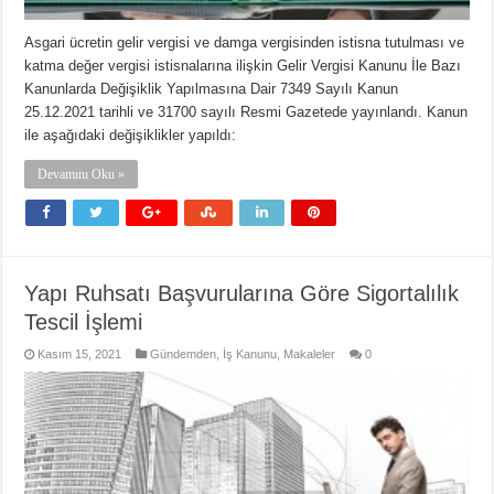
Asgari ücretin gelir vergisi ve damga vergisinden istisna tutulması ve
katma değer vergisi istisnalarına ilişkin Gelir Vergisi Kanunu İle Bazı
Kanunlarda Değişiklik Yapılmasına Dair 7349 Sayılı Kanun
25.12.2021 tarihli ve 31700 sayılı Resmi Gazetede yayınlandı. Kanun
ile aşağıdaki değişiklikler yapıldı:
Devamını Oku »
Yapı Ruhsatı Başvurularına Göre Sigortalılık
Tescil İşlemi
Kasım 15, 2021
Gündemden
,
İş Kanunu
,
Makaleler
0