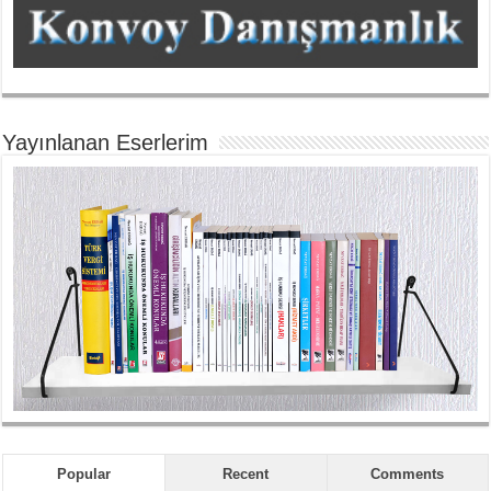
Yayınlanan Eserlerim
Popular
Recent
Comments