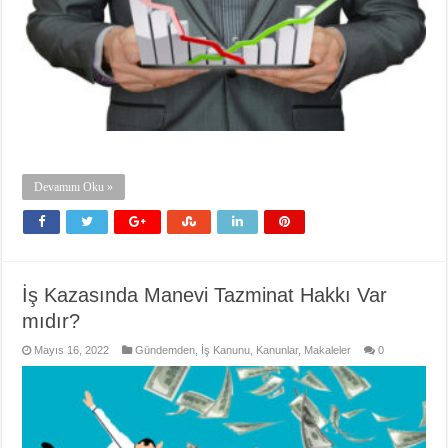
Devamını Oku »
İş Kazasında Manevi Tazminat Hakkı Var
mıdır?
Mayıs 16, 2022
Gündemden
,
İş Kanunu
,
Kanunlar
,
Makaleler
0