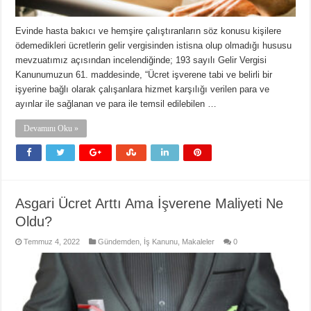
Evinde hasta bakıcı ve hemşire çalıştıranların söz konusu kişilere
ödemedikleri ücretlerin gelir vergisinden istisna olup olmadığı hususu
mevzuatımız açısından incelendiğinde; 193 sayılı Gelir Vergisi
Kanunumuzun 61. maddesinde, “Ücret işverene tabi ve belirli bir
işyerine bağlı olarak çalışanlara hizmet karşılığı verilen para ve
ayınlar ile sağlanan ve para ile temsil edilebilen …
Devamını Oku »
Asgari Ücret Arttı Ama İşverene Maliyeti Ne
Oldu?
Temmuz 4, 2022
Gündemden
,
İş Kanunu
,
Makaleler
0