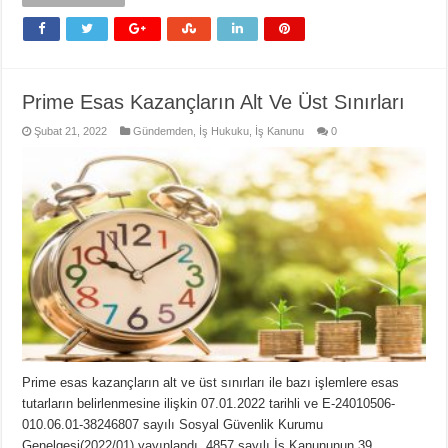
Prime Esas Kazançların Alt Ve Üst Sınırları
Şubat 21, 2022
Gündemden
,
İş Hukuku
,
İş Kanunu
0
Prime esas kazançların alt ve üst sınırları ile bazı işlemlere esas
tutarların belirlenmesine ilişkin 07.01.2022 tarihli ve E-24010506-
010.06.01-38246807 sayılı Sosyal Güvenlik Kurumu
Genelgesi(2022/01) yayınlandı. 4857 sayılı İş Kanununun 39.