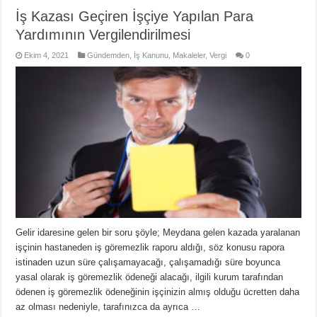
İş Kazası Geçiren İşçiye Yapılan Para
Yardımının Vergilendirilmesi
Ekim 4, 2021
Gündemden
,
İş Kanunu
,
Makaleler
,
Vergi
0
Gelir idaresine gelen bir soru şöyle; Meydana gelen kazada yaralanan
işçinin hastaneden iş göremezlik raporu aldığı, söz konusu rapora
istinaden uzun süre çalışamayacağı, çalışamadığı süre boyunca
yasal olarak iş göremezlik ödeneği alacağı, ilgili kurum tarafından
ödenen iş göremezlik ödeneğinin işçinizin almış olduğu ücretten daha
az olması nedeniyle, tarafınızca da ayrıca …