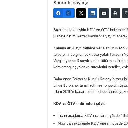
Şununla paylaş:
0
Bazı ürünlere ilişkin KDV ve ÖTV indirimleri
Gazete’nin mükerrer sayısında yayımlanarak y
Kanuna ek 4 ayrı tarifede yer alan ürünlerin ve
türevlerini vergiler, eski Akaryakıt Tüketim Ver
Vergisi yerine 3 sayılı tarife, tütün ve alkol t
kahverengi eşyalar ve türevlerini vergiler, es
Daha önce Bakanlar Kurulu Kararıyla tapu işl
binde 15 olarak tahsil edilmesi öngörülmüştü
Ekim 2018’e kadar teslim edileceklerde yüzde
KDV ve ÖTV indirimleri şöyle:
Ticari araçlarda KDV oranlarını yüzde 18’de
Mobilya sektöründe KDV oranını yüzde 18’d