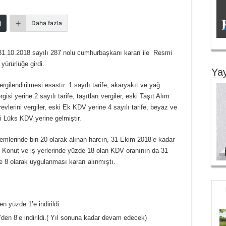
Daha fazla
 31.10.2018 sayılı 287 nolu cumhurbaşkanı kararı ile Resmi
ürürlüğe girdi.
Yay
rgilendirilmesi esastır. 1 sayılı tarife, akaryakıt ve yağ
gisi yerine 2 sayılı tarife, taşıtları vergiler, eski Taşıt Alım
ürevlerini vergiler, eski Ek KDV yerine 4 sayılı tarife, beyaz ve
ki Lüks KDV yerine gelmiştir.
emlerinde bin 20 olarak alınan harcın, 31 Ekim 2018’e kadar
. Konut ve iş yerlerinde yüzde 18 olan KDV oranının da 31
 8 olarak uygulanması kararı alınmıştı.
n yüzde 1’e indirildi.
en 8’e indirildi.( Yıl sonuna kadar devam edecek)