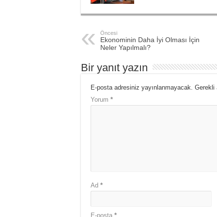
Öncesi
Ekonominin Daha İyi Olması İçin
Neler Yapılmalı?
Bir yanıt yazın
E-posta adresiniz yayınlanmayacak.
Gerekli
Yorum
*
Ad
*
E-posta
*