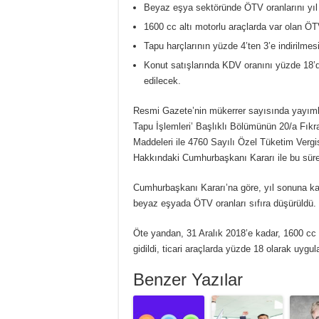
Beyaz eşya sektöründe ÖTV oranlarını yıl s
1600 cc altı motorlu araçlarda var olan ÖT
Tapu harçlarının yüzde 4’ten 3’e indirilmes
Konut satışlarında KDV oranını yüzde 18’
edilecek.
Resmi Gazete’nin mükerrer sayısında yayımlan
Tapu İşlemleri’ Başlıklı Bölümünün 20/a Fık
Maddeleri ile 4760 Sayılı Özel Tüketim Verg
Hakkındaki Cumhurbaşkanı Kararı ile bu sürele
Cumhurbaşkanı Kararı’na göre, yıl sonuna ka
beyaz eşyada ÖTV oranları sıfıra düşürüldü.
Öte yandan, 31 Aralık 2018’e kadar, 1600 cc 
gidildi, ticari araçlarda yüzde 18 olarak uyg
Benzer Yazılar