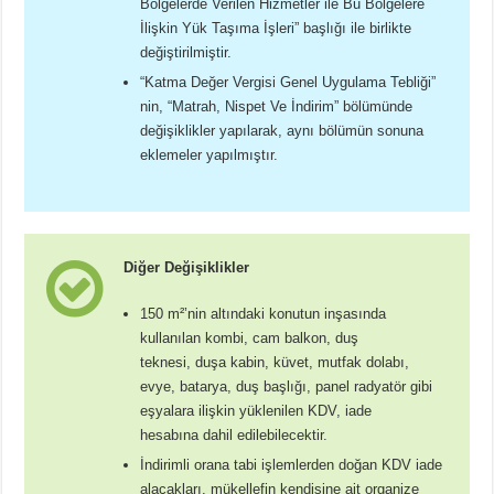
Bölgelerde Verilen Hizmetler ile Bu Bölgelere
İlişkin Yük Taşıma İşleri” başlığı ile birlikte
değiştirilmiştir.
“Katma Değer Vergisi Genel Uygulama Tebliği”
nin, “Matrah, Nispet Ve İndirim” bölümünde
değişiklikler yapılarak, aynı bölümün sonuna
eklemeler yapılmıştır.
Diğer Değişiklikler
150 m²’nin altındaki konutun inşasında
kullanılan kombi, cam balkon, duş
teknesi, duşa kabin, küvet, mutfak dolabı,
evye, batarya, duş başlığı, panel radyatör gibi
eşyalara ilişkin yüklenilen KDV, iade
hesabına dahil edilebilecektir.
İndirimli orana tabi işlemlerden doğan KDV iade
alacakları, mükellefin kendisine ait organize