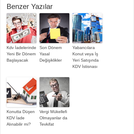
Benzer Yazılar
Kdv İadelerinde
Son Dönem
Yabancılara
Yeni Bir Dönem
Yasal
Konut veya İş
Başlayacak
Değişiklikler
Yeri Satışında
KDV İstisnası
Konutta Düşen
Vergi Mükellefi
KDV İade
Olmayanlar da
Alınabilir mi?
Tevkifat