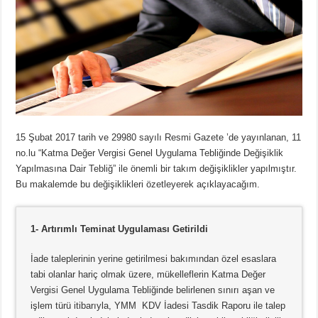
15 Şubat 2017 tarih ve 29980 sayılı Resmi Gazete ’de yayınlanan, 11
no.lu “Katma Değer Vergisi Genel Uygulama Tebliğinde Değişiklik
Yapılmasına Dair Tebliğ” ile önemli bir takım değişiklikler yapılmıştır.
Bu makalemde bu değişiklikleri özetleyerek açıklayacağım.
1- Artırımlı Teminat Uygulaması Getirildi
İade taleplerinin yerine getirilmesi bakımından özel esaslara
tabi olanlar hariç olmak üzere, mükelleflerin Katma Değer
Vergisi Genel Uygulama Tebliğinde belirlenen sınırı aşan ve
işlem türü itibarıyla, YMM KDV İadesi Tasdik Raporu ile talep