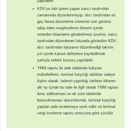
yapılabilir.
KDV’ye tabi işlemi yapan satıcı tarafından
zamanında düzenlenmeyip, alıcı tarafından en
geç fatura düzenleme süresinin son gününü
takip eden vergilendirme dönemi içinde
noterden ihtarname gönderilmesi üzerine, satıcı
tarafından düzenlenen faturada gösterilen KDV,
alıcı tarafından faturanın düzenlendiği takvim
yılı içinde kanuni defterlere kaydedilmek
şartıyla indirim konusu yapılabilir.
YMM raporu ile iade talebinde bulunan
mükelleflerin, teminat karşılığı aldıkları iadeye
ilişkin olarak; iadenin yapıldığı tarihten itibaren
altı ay içinde bu iade ile ilgili olarak YMM raporu
ibraz edilmemesi ve ek süre talebinde
bulunulmaması durumlarında, teminat karşılığı
yapılan iade incelemeye sevk edilir ve teminat
vergi inceleme raporu sonucuna göre çözülür.