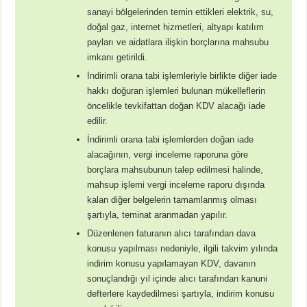
sanayi bölgelerinden temin ettikleri elektrik, su,
doğal gaz, internet hizmetleri, altyapı katılım
payları ve aidatlara ilişkin borçlarına mahsubu
imkanı getirildi.
İndirimli orana tabi işlemleriyle birlikte diğer iade
hakkı doğuran işlemleri bulunan mükelleflerin
öncelikle tevkifattan doğan KDV alacağı iade
edilir.
İndirimli orana tabi işlemlerden doğan iade
alacağının, vergi inceleme raporuna göre
borçlara mahsubunun talep edilmesi halinde,
mahsup işlemi vergi inceleme raporu dışında
kalan diğer belgelerin tamamlanmış olması
şartıyla, teminat aranmadan yapılır.
Düzenlenen faturanın alıcı tarafından dava
konusu yapılması nedeniyle, ilgili takvim yılında
indirim konusu yapılamayan KDV, davanın
sonuçlandığı yıl içinde alıcı tarafından kanuni
defterlere kaydedilmesi şartıyla, indirim konusu