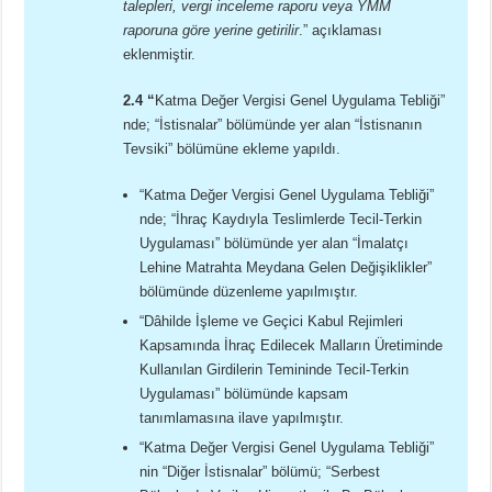
talepleri, vergi inceleme raporu veya YMM
raporuna göre yerine getirilir
.” açıklaması
eklenmiştir.
2.4 “
Katma Değer Vergisi Genel Uygulama Tebliği”
nde; “İstisnalar” bölümünde yer alan “İstisnanın
Tevsiki” bölümüne ekleme yapıldı.
“Katma Değer Vergisi Genel Uygulama Tebliği”
nde; “İhraç Kaydıyla Teslimlerde Tecil-Terkin
Uygulaması” bölümünde yer alan “İmalatçı
Lehine Matrahta Meydana Gelen Değişiklikler”
bölümünde düzenleme yapılmıştır.
“Dâhilde İşleme ve Geçici Kabul Rejimleri
Kapsamında İhraç Edilecek Malların Üretiminde
Kullanılan Girdilerin Temininde Tecil-Terkin
Uygulaması” bölümünde kapsam
tanımlamasına ilave yapılmıştır.
“Katma Değer Vergisi Genel Uygulama Tebliği”
nin “Diğer İstisnalar” bölümü; “Serbest