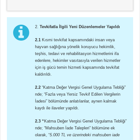
2.
Tevkifatla İlgili Yeni Düzenlemeler Yapıldı
2.1
Kısmi tevkifat kapsamındaki insan veya
hayvan sağlığına yönelik koruyucu hekimlik,
teşhis, tedavi ve rehabilitasyon hizmetlerini ifa
edenlere, hekimler vasıtasıyla verilen hizmetler
için iş gücü temin hizmeti kapsamında tevkifat
kaldırıldı.
2.2
“Katma Değer Vergisi Genel Uygulama Tebliği”
nde; “Fazla veya Yersiz Tevkif Edilen Vergilerin
İadesi” bölümünde anlatılanlar, aynen kalmak
kaydı ile ilaveler yapıldı.
2.3
“
Katma Değer Vergisi Genel Uygulama Tebliği”
nde; “Mahsuben İade Talepleri” bölümüne ek
olarak, “
5.000 TL ve üzerindeki mahsuben iade