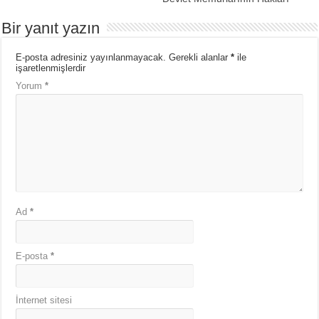
Bir yanıt yazın
E-posta adresiniz yayınlanmayacak.
Gerekli alanlar
*
ile
işaretlenmişlerdir
Yorum
*
Ad
*
E-posta
*
İnternet sitesi